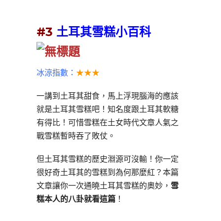
#3
土耳其雪糕小百科
冰涼指數：
★★★
一講到土耳其甜食，馬上浮現腦海的應該
就是土耳其雪糕吧！知名度跟土耳其軟糖
有得比！可惜雪糕在土女時代文章人氣之
戰雪糕暫時吞了敗仗。
但土耳其雪糕的歷史淵源可沒輸！你一定
很好奇土耳其的雪糕到為何那麼紅？本篇
文章讓你一次通曉土耳其雪糕的奧妙，
雪
糕本人的八卦就看這篇
！