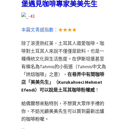
堡遇見咖啡專家美美先生
本篇文青感指數：
★★★★
除了滾燙熱紅茶，土耳其人還愛咖啡。咖
啡對土耳其人來說不僅僅是飲料，也是一
種傳統文化與生活態度。
在伊斯坦堡甚至
有條名為Tahmis的小街道（Tahmis中文為
「烘焙咖啡」之意），
在巷弄中有間咖啡
店「美美先生」（Kurukahveci Mehmet
Efendi）可以說是土耳其咖啡粉權威
！
給偶爾想來點特別，不想買大眾伴手禮的
你，不妨光顧美美先生可以買到最新出爐
的咖啡粉喔。