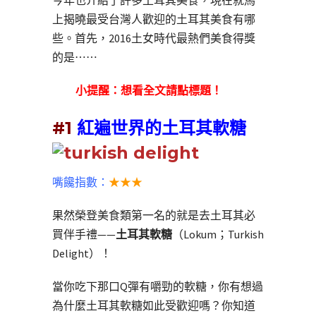
今年也介紹了許多土耳其美食，現在就馬
上揭曉最受台灣人歡迎的土耳其美食有哪
些。首先，2016土女時代最熱們美食得獎
的是⋯⋯
小提醒：想看全文請點標題！
#1
紅遍世界的土耳其軟糖
嘴饞指數：
★★★
果然榮登美食類第一名的就是去土耳其必
買伴手禮——
土耳其軟糖
（Lokum；Turkish
Delight）！
當你吃下那口Q彈有嚼勁的軟糖，你有想過
為什麼土耳其軟糖如此受歡迎嗎？你知道