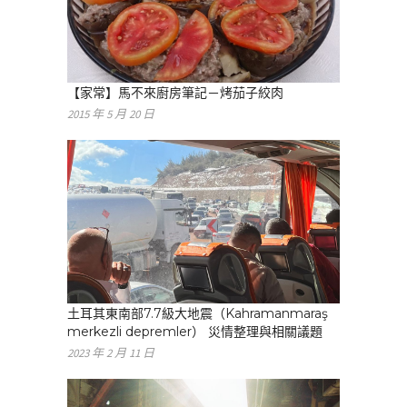
【家常】馬不來廚房筆記－烤茄子絞肉
2015 年 5 月 20 日
土耳其東南部7.7級大地震（Kahramanmaraş
merkezli depremler） 災情整理與相關議題
2023 年 2 月 11 日