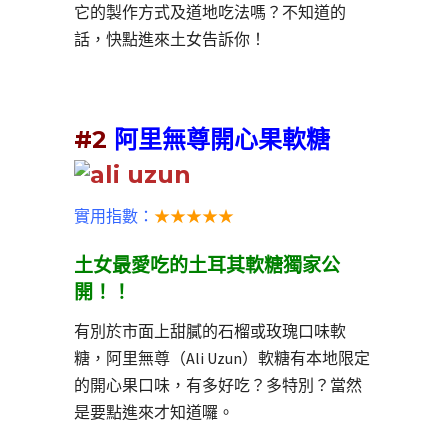
它的製作方式及道地吃法嗎？不知道的
話，快點進來土女告訴你！
#2
阿里無尊開心果軟糖
實用指數：
★★★★★
土女最愛吃的土耳其軟糖獨家公
開！！
有別於市面上甜膩的石榴或玫瑰口味軟
糖，阿里無尊（Ali Uzun）軟糖有本地限定
的開心果口味，有多好吃？多特別？當然
是要點進來才知道囉。