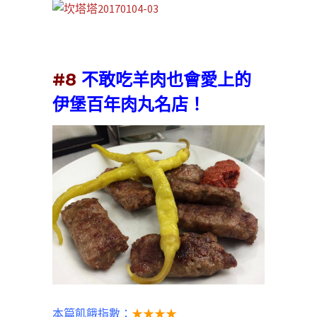
#8
不敢吃羊肉也會愛上的
伊堡百年肉丸名店！
本篇飢餓指數：
★★★★