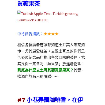
買蘋果茶
中肯勸告指數：
★★★★
相信各位讀者應該都知道土耳其人嗜茶如
命，尤其最愛紅茶。去過土耳其的你們是
否發現紀念品店推出各類口味的茶包，尤
其是你一定會將「蘋果茶」放進購物籃！
到底為什麼去土耳其要買蘋果茶？
其實，
這源自於商人的陰謀⋯⋯
#7
小巷弄飄咖啡香，在伊