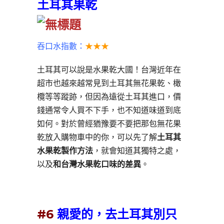
土耳其果乾
吞口水指數：
★★★
土耳其可以說是水果乾大國！台灣近年在
超市也越來越常見到土耳其無花果乾、橄
欖等等蹤跡，但因為遠從土耳其進口，價
錢通常令人買不下手，也不知道味道到底
如何。對於曾經猶豫要不要把那包無花果
乾放入購物車中的你，可以先了解
土耳其
水果乾製作方法
，就會知道其獨特之處，
以及
和台灣水果乾口味的差異
。
#6
親愛的，去土耳其別只