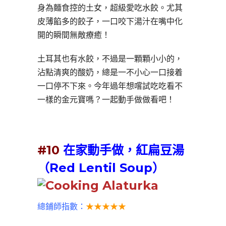
身為麵食控的土女，超級愛吃水餃。尤其
皮薄餡多的餃子，一口咬下湯汁在嘴中化
開的瞬間無敵療癒！
土耳其也有水餃，不過是一顆顆小小的，
沾點清爽的酸奶，總是一不小心一口接着
一口停不下來。今年過年想嚐試吃吃看不
一樣的金元寶嗎？一起動手做做看吧！
#10
在家動手做，紅扁豆湯
（Red Lentil Soup）
總鋪師指數：
★★★★★