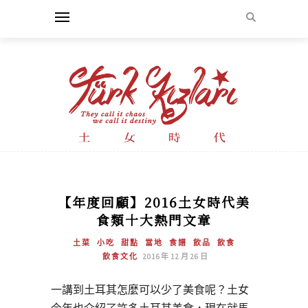
【年度回顧】2016土女時代美
食類十大熱門文章
土菜
小吃
甜點
當地
食譜
飲品
飲食
飲食文化
2016 年 12 月 26 日
一講到土耳其怎麼可以少了美食呢？土女