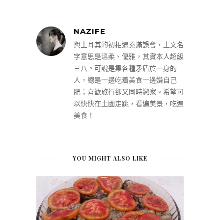
NAZIFE
與土耳其的初相遇充滿誤會，土文名
字意思是溫柔、優雅，其實本人超級
三八。可說是集各種矛盾於一身的
人，總是一邊吃着美食一邊嫌自己
肥；喜歡旅行卻又同時戀家。希望可
以快快在土國走跳，看遍美景，吃遍
美食！
YOU MIGHT ALSO LIKE