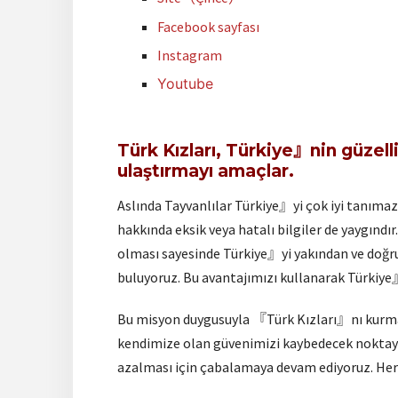
Facebook sayfası
Instagram
Youtube
Türk Kızları, Türkiye』nin güzell
ulaştırmayı amaçlar.
Aslında Tayvanlılar Türkiye』yi çok iyi tanımaz
hakkında eksik veya hatalı bilgiler de yaygı
olması sayesinde Türkiye』yi yakından ve doğru
buluyoruz. Bu avantajımızı kullanarak Türkiye
Bu misyon duygusuyla 『Türk Kızları』nı kurmay
kendimize olan güvenimizi kaybedecek noktaya
azalması için çabalamaya devam ediyoruz. Her ş