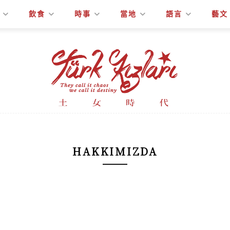
飲食
時事
當地
語言
藝文
HAKKIMIZDA