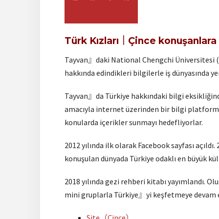
Türk Kızları｜Çince konuşanlara 
Tayvan』daki National Chengchi Üniversitesi (
hakkında edindikleri bilgilerle iş dünyasında ye
Tayvan』da Türkiye hakkındaki bilgi eksikliğin
amacıyla internet üzerinden bir bilgi platform
konularda içerikler sunmayı hedefliyorlar.
2012 yılında ilk olarak Facebook sayfası açıldı.
konuşulan dünyada Türkiye odaklı en büyük kül
2018 yılında gezi rehberi kitabı yayımlandı. O
mini gruplarla Türkiye』yi keşfetmeye devam e
Site（Çince）