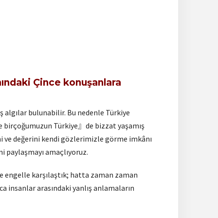
anındaki Çince konuşanlara
 algılar bulunabilir. Bu nedenle Türkiye
 ve birçoğumuzun Türkiye』de bizzat yaşamış
i ve değerini kendi gözlerimizle görme imkânı
ini paylaşmayı amaçlıyoruz.
ve engelle karşılaştık; hatta zaman zaman
a insanlar arasındaki yanlış anlamaların