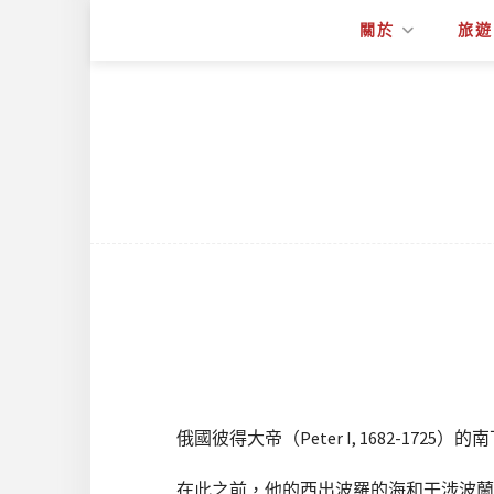
關於
旅遊
俄國彼得大帝（Peter I, 1682-17
在此之前，他的西出波羅的海和干涉波蘭內政，導致