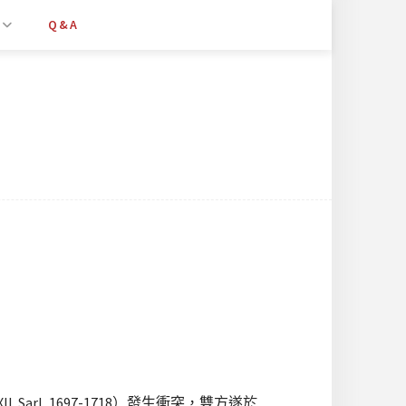
Q&A
arl, 1697-1718）發生衝突，雙方遂於