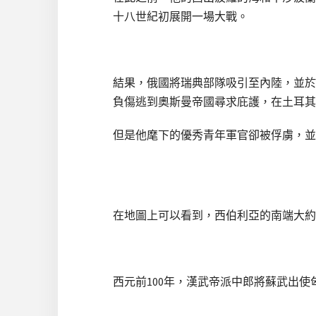
十八世紀初展開一場大戰。
結果，俄國將瑞典部隊吸引至內陸，並於西
負傷逃到奧斯曼帝國尋求庇護，在土耳其
但是他麾下的優秀青年軍官卻被俘虜，並
在地圖上可以看到，西伯利亞的南端大約和中
西元前100年，漢武帝派中郎將蘇武出