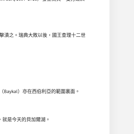
）一役擊潰之。瑞典大敗以後，國王查理十二世
（Baykal）亦在西伯利亞的範圍裏面。
，就是今天的貝加爾湖。