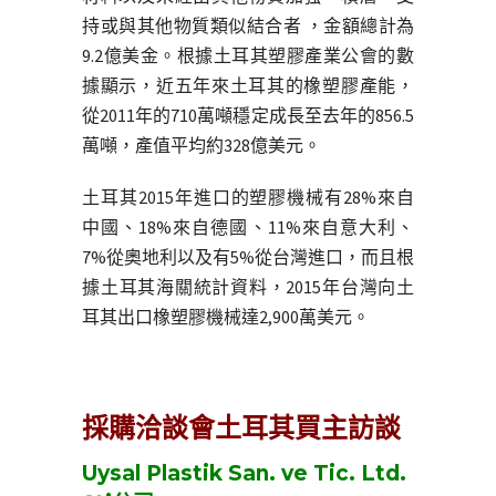
持或與其他物質類似結合者 ，金額總計為
9.2億美金。根據土耳其塑膠產業公會的數
據顯示，近五年來土耳其的橡塑膠產能，
從2011年的710萬噸穩定成長至去年的856.5
萬噸，產值平均約328億美元。
土耳其2015年進口的塑膠機械有28%來自
中國、18%來自德國、11%來自意大利、
7%從奧地利以及有5%從台灣進口，而且根
據土耳其海關統計資料，2015年台灣向土
耳其出口橡塑膠機械達2,900萬美元。
採購洽談會土耳其買主訪談
Uysal Plastik San. ve Tic. Ltd.