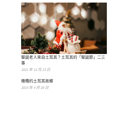
聖誕老人來自土耳其？土耳其的「聖誕節」二三
事
2021 年 12 月 23 日
橄欖的土耳其故鄉
2015 年 4 月 26 日