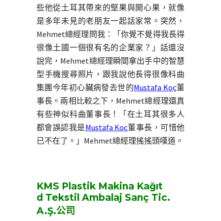
些他從土耳其帶來的堅果與開心果，就像
是多年未見的老朋友一起話家常。突然，
Mehmet總經理問我：「你覺不覺得我長得
很像土國一個很有名的企業家？」話還沒
說完，Mehmet總經理瞬間拿出手中的智慧
型手機搜尋照片，跟我說他長得很像科曲
集團今年初心臟病發去世的
Mustafa Koç
董
事長。兩相比較之下，Mehmet總經理還真
有些神似科曲董事長！「在土耳其很多人
都會誤認我是
Mustafa Koç
董事長，可惜他
已不在了。」Mehmet總經理搖搖頭嘆道。
KMS Plastik Makina Kağıt
d Tekstil Ambalaj Sanç Tic.
A.Ş.公司