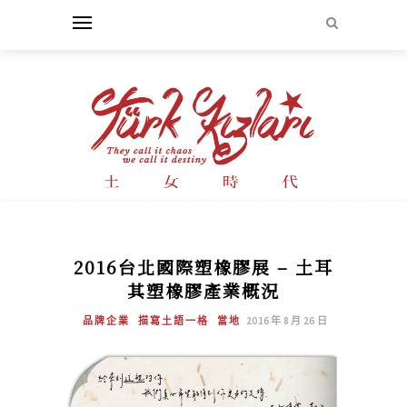
2016台北國際塑橡膠展 – 土耳
其塑橡膠產業概況
品牌企業
描寫土語一格
當地
2016 年 8 月 26 日