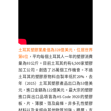
土耳其塑膠業產值為328億美元，位居世界
第6位
，平均每個土耳其人一年的塑膠消費
量為93公斤。目前土耳其約有6,500家塑膠
加工公司，創造了25萬個工作機會。不過
土耳其的塑膠原物料自製率低於20%，去
年（2015）土耳其塑膠產品出口為53億美
元，進口金額為122億美元。最大宗的塑膠
進口與出口品項皆為HS Code 3920的塑膠
板、片、薄膜、箔及扁條，非多孔性塑膠
材料以及未經由其他物質加強、積層、支