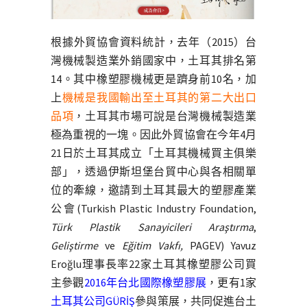
根據外貿協會資料統計，去年（2015）台
灣機械製造業外銷國家中，土耳其排名第
14。其中橡塑膠機械更是躋身前10名，加
上
機械是我國輸出至土耳其的第二大出口
品項
，土耳其市場可說是台灣機械製造業
極為重視的一塊。因此外貿協會在今年4月
21日於土耳其成立「土耳其機械買主俱樂
部」，透過伊斯坦堡台貿中心與各相關單
位的牽線，邀請到土耳其最大的塑膠產業
公會(Turkish Plastic Industry Foundation,
Türk Plastik Sanayicileri Araştırma
,
Geliştirme
ve
Eğitim Vakfı,
PAGEV) Yavuz
Eroğlu理事長率22家土耳其橡塑膠公司買
主參觀
2016年台北國際橡塑膠展
，更有1家
土耳其公司GÜRİŞ
參與策展，共同促進台土