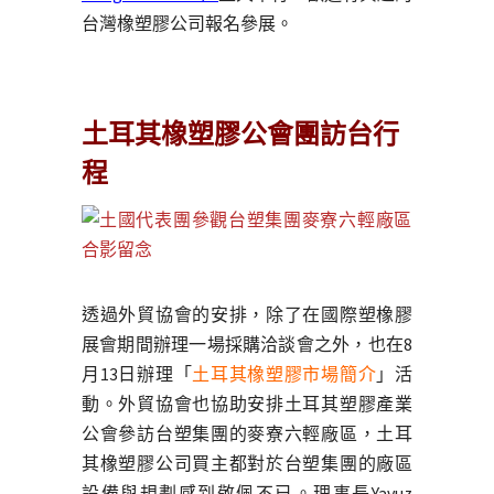
台灣橡塑膠公司報名參展。
土耳其橡塑膠公會團訪台行
程
透過外貿協會的安排，除了在國際塑橡膠
展會期間辦理一場採購洽談會之外，也在8
月13日辦理「
土耳其橡塑膠市場簡介
」活
動。外貿協會也協助安排土耳其塑膠產業
公會參訪台塑集團的麥寮六輕廠區，土耳
其橡塑膠公司買主都對於台塑集團的廠區
設備與規劃感到敬佩不已。理事長Yavuz