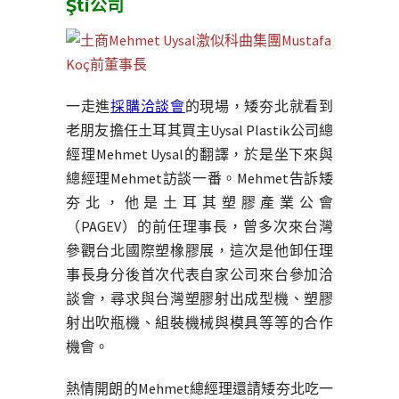
Şti公司
一走進
採購洽談會
的現場，矮夯北就看到
老朋友擔任土耳其買主Uysal Plastik公司總
經理Mehmet Uysal的翻譯，於是坐下來與
總經理Mehmet訪談一番。Mehmet告訴矮
夯北，他是土耳其塑膠產業公會
（PAGEV）的前任理事長，曾多次來台灣
參觀台北國際塑橡膠展，這次是他卸任理
事長身分後首次代表自家公司來台參加洽
談會，尋求與台灣塑膠射出成型機、塑膠
射出吹瓶機、組裝機械與模具等等的合作
機會。
熱情開朗的Mehmet總經理還請矮夯北吃一