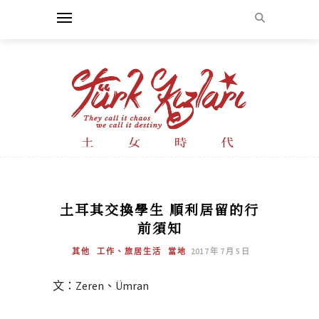
土耳其交換學生 順利居留的行
前須知
其他
工作、旅居生活
當地
2017 年 7 月 5 日
文：Zeren、Ümran