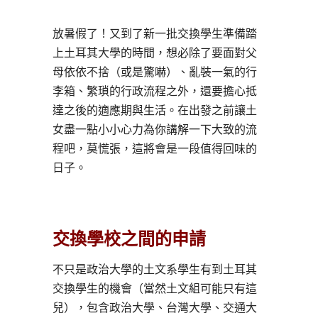
放暑假了！又到了新一批交換學生準備踏
上土耳其大學的時間，想必除了要面對父
母依依不捨（或是驚嚇）、亂裝一氣的行
李箱、繁瑣的行政流程之外，還要擔心抵
達之後的適應期與生活。在出發之前讓土
女盡一點小小心力為你講解一下大致的流
程吧，莫慌張，這將會是一段值得回味的
日子。
交換學校之間的申請
不只是政治大學的土文系學生有到土耳其
交換學生的機會（當然土文組可能只有這
兒），包含政治大學、台灣大學、交通大