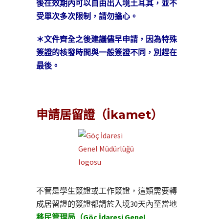
後在效期內可以自由出入境土耳其，並不
受單次多次限制，請勿擔心。
＊文件齊全之後建議儘早申請，因為特殊
簽證的核發時間與一般簽證不同，別趕在
最後。
申請居留證（İkamet）
不管是學生簽證或工作簽證，這類需要轉
成居留證的簽證都請於入境30天內至當地
移民管理局（Göç İdaresi Genel