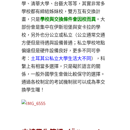
學、清華大學、台藝大等等，其實非常多
學校都有締結姊妹校，雙方互有交換計
畫，只是
學校與交換條件會因校而異
。大
部份會是集中在伊斯坦堡與安卡拉的學
校，另外也分公立或私立（公立通常交通
方便但是待遇與設備普通；私立學校地點
偏遠但是硬件設備良好，更多不同可參
考：
土耳其公私立大學生活大不同
），科
繫上有相當多選擇，只是礙於語言的關
係，一般外國學生會做比較保守的選擇。
通過各校制定的考試機制就可以成為準交
換學生囉！