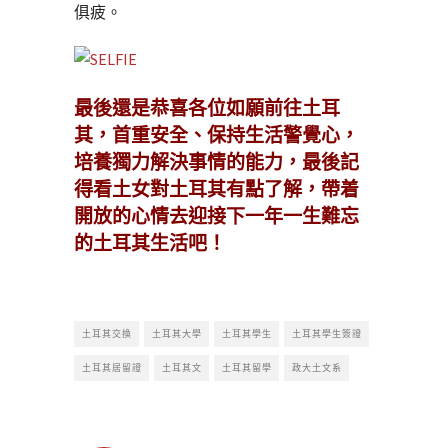
俱疲。
最後還是恭喜各位如願前往土耳
其，首重安全、保持生活警覺心，
培養獨力解決事情的能力，最後記
得看土女對土耳其有點了解，帶着
開放的心情去迎接下一年一生難忘
的土耳其生活吧！
土耳其交換
土耳其大學
土耳其學生
土耳其學生簽證
土耳其居留證
土耳其文
土耳其留學
政大土文系