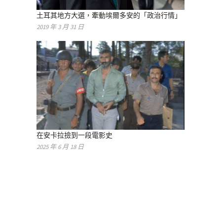
土耳其地方大選，牽動埃爾多安的「政治行情」
2019 年 3 月 31 日
在安卡拉撿到一段電影史
2025 年 6 月 18 日