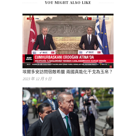
YOU MIGHT ALSO LIKE
埃爾多安訪問宿敵希臘 兩國真能化干戈為玉帛？
2023 年 12 月 9 日