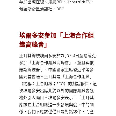
華網國際在線、法廣RFI、Habertürk TV、
俄羅斯衞星通訊社、BBC
埃爾多安參加「上海合作組
織高峰會」
土耳其總統埃爾多安於7月3、4日至哈薩克
參加「上海合作組織高峰會」，並且與俄
羅斯總統普丁、中國國家主席習近平等多
國元首會晤。土耳其是「上海合作組織」
（簡稱：上合組織；SCO）的對話夥伴，這
次埃爾多安出席北約以外的國際組織會議
格外引人矚目。埃爾多安表示：「土耳其
應該在上合組織進一步發展與俄、中的關
係，我們不應該僅僅只是對話夥伴，而應