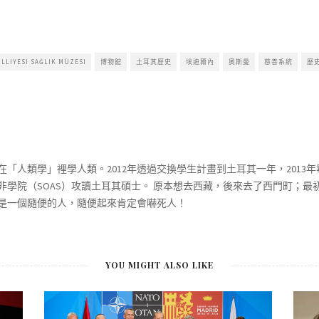
ÜLLIYESI SAĞLIK MÜZESI
博物館
土耳其歷史
埃迪爾內
奧斯曼
慈善系統
歷
「人類學」裡學人類。2012年透過交換學生計畫到土耳其一年，2013年
非學院（SOAS）攻讀土耳其碩士。 原本想去西藏，後來去了西門町；
是一個隨便的人，隨便起來肯定會嚇死人！
YOU MIGHT ALSO LIKE