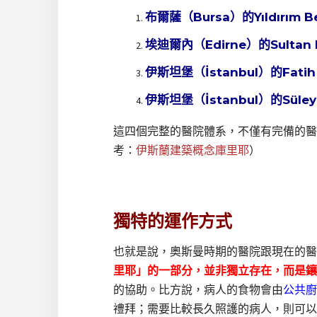
布爾薩（Bursa）的Yıldırım B
埃迪爾內（Edirne）的Sultan B
伊斯坦堡（İstanbul）的Fatih 
伊斯坦堡（İstanbul）的Süle
這四個完整的醫院體系，不僅有完備的醫
考：
伊斯蘭建築概念庫里耶
）
獨特的運作方式
也就是說，奧斯曼時期的醫院跟現在的醫
里耶」的一部分，並非獨立存在，而是鑲
的協助。比方說，病人的食物會由
公共廚房
禮拜；需要比較長久照護的病人，則可以