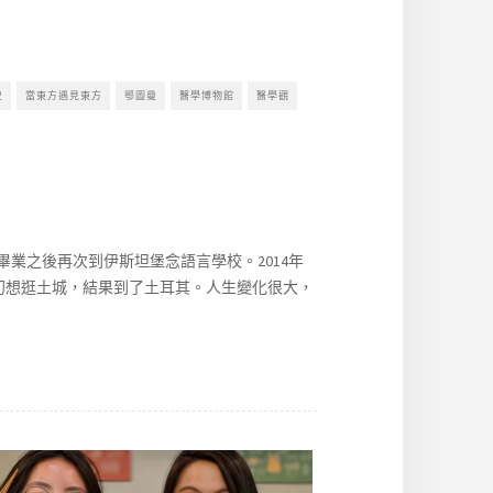
史
當東方遇見東方
鄂圖曼
醫學博物館
醫學觀
畢業之後再次到伊斯坦堡念語言學校。2014年
最初想逛土城，結果到了土耳其。人生變化很大，