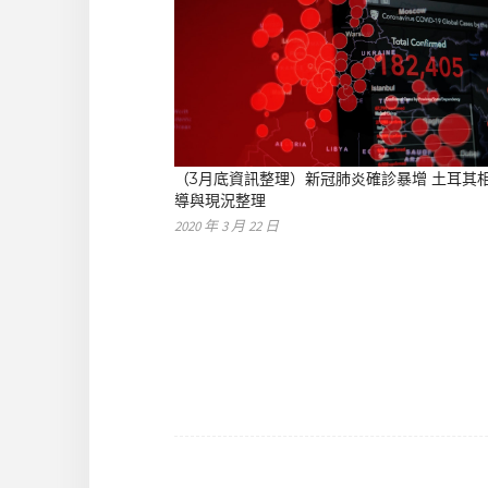
（3月底資訊整理）新冠肺炎確診暴增 土耳其
導與現況整理
2020 年 3 月 22 日