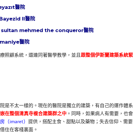
eyazıt醫院
ayezid II醫院
sultan mehmed the conqueror醫院
ymaniye醫院
療照顧系統，還連同著醫學教學，並且
跟整個伊斯蘭建築系統緊
院是不太一樣的。現在的醫院是獨立的建築，有自己的運作體系
嵌在整個清真寺複合建築群之中
。同時，如果病人有需要，也會
（imaret）
提供，搭配主食、甜點以及藥物；失去信仰、需要
借住在客棧裏面。