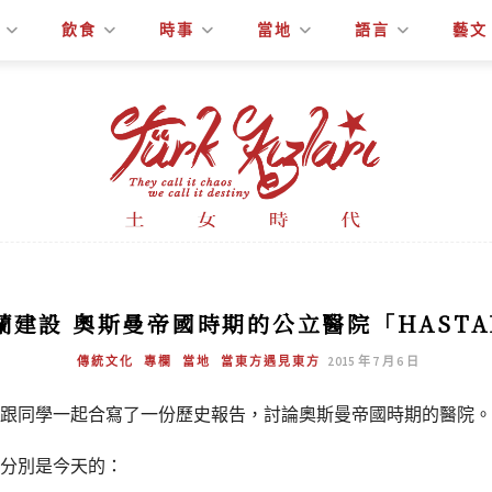
飲食
時事
當地
語言
藝文
蘭建設 奧斯曼帝國時期的公立醫院「HASTA
傳統文化
專欄
當地
當東方遇見東方
2015 年 7 月 6 日
，我跟同學一起合寫了一份歷史報告，討論奧斯曼帝國時期的醫院。
分別是今天的：