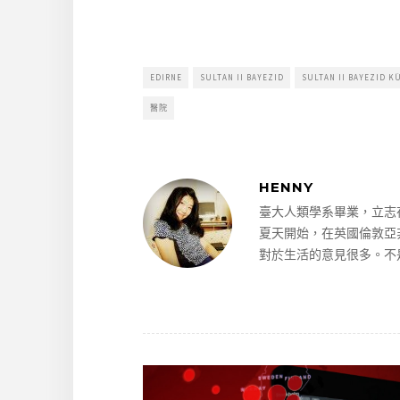
EDIRNE
SULTAN II BAYEZID
SULTAN II BAYEZID K
醫院
HENNY
臺大人類學系畢業，立志在
夏天開始，在英國倫敦亞
對於生活的意見很多。不