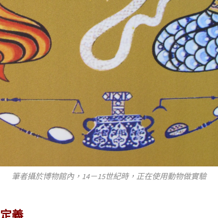
筆者攝於博物館內，14－15世紀時，正在使用動物做實驗
定義