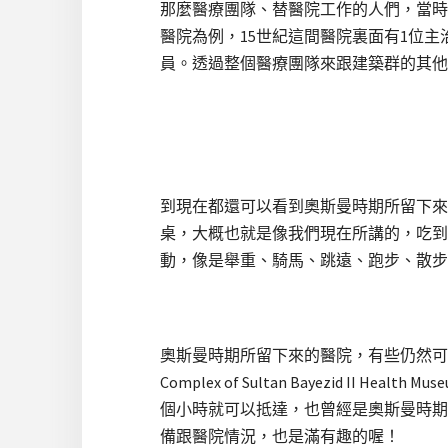
那麼醫療團隊、替醫院工作的人們，當時的情況
醫院為例，15世紀這間醫院裏面有1位主
員。透過整個醫療團隊來跟建築群的其他
到現在都還可以看到奧斯曼時期所留下來
桌，大概也就是像我們現在所講的，吃到
動，像是舉重、騎馬、跳遠、跑步、散步
奧斯曼時期所留下來的醫院，有些仍然可
Complex of Sultan Bayezid II Hea
個小時就可以抵達，也曾經是奧斯曼時期
備跟醫院情況，也是滿有趣的喔！