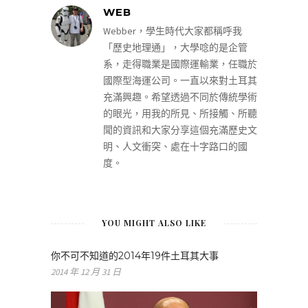
WEB
Webber，學生時代大家都稱呼我
「歷史地理通」，大學唸的是企管
系，走得職業是國際運輸業，任職於
國際型海運公司。一直以來對土耳其
充滿興趣。希望透過不同於傳統學術
的眼光，用我的所見、所接觸、所聽
聞的資訊和大家分享這個充滿歷史文
明、人文衝突、處在十字路口的國
度。
YOU MIGHT ALSO LIKE
你不可不知道的2014年19件土耳其大事
2014 年 12 月 31 日