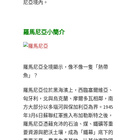
尼亞境內。
羅馬尼亞小簡介
羅馬尼亞全境顯示，像不像一隻「熱帶
魚」？
羅馬尼亞位於黑海濱上，西臨塞爾維亞、
匈牙利，北與烏克蘭、摩爾多瓦相鄰，南
方大部分以多瑙河與保加利亞為界。1945
年3月6日蘇聯紅軍進入布加勒斯特之後，
羅馬尼亞憑藉充沛的石油、煤、鐵礦等重
要資源與肥沃土壤，成為「鐵幕」底下的