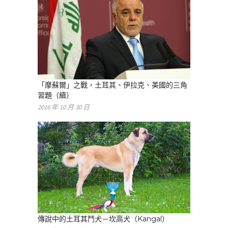
「摩蘇爾」之戰，土耳其、伊拉克、美國的三角
習題（續）
2016 年 10 月 30 日
傳說中的土耳其鬥犬－坎高犬（Kangal）