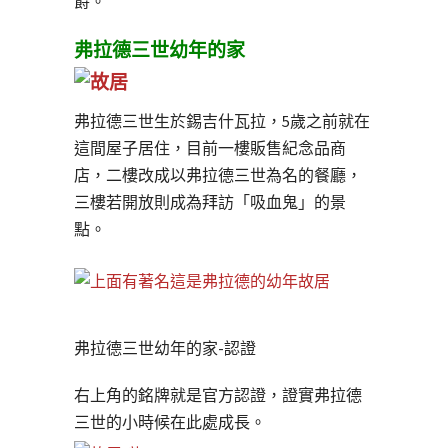
爵。
弗拉德三世幼年的家
弗拉德三世生於錫吉什瓦拉，5歲之前就在
這間屋子居住，目前一樓販售紀念品商
店，二樓改成以弗拉德三世為名的餐廳，
三樓若開放則成為拜訪「吸血鬼」的景
點。
弗拉德三世幼年的家-認證
右上角的銘牌就是官方認證，證實弗拉德
三世的小時候在此處成長。