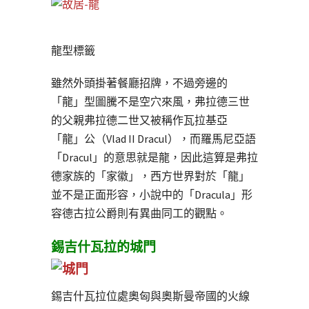
龍型標籤
雖然外頭掛著餐廳招牌，不過旁邊的
「龍」型圖騰不是空穴來風，弗拉德三世
的父親弗拉德二世又被稱作瓦拉基亞
「龍」公（Vlad II Dracul），而羅馬尼亞語
「Dracul」的意思就是龍，因此這算是弗拉
德家族的「家徽」，西方世界對於「龍」
並不是正面形容，小說中的「Dracula」形
容德古拉公爵則有異曲同工的觀點。
錫吉什瓦拉的城門
錫吉什瓦拉位處奧匈與奧斯曼帝國的火線