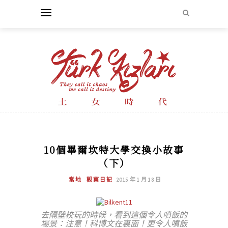
10個畢爾坎特大學交換小故事
（下）
當地
觀察日記
2015 年 1 月 18 日
去隔壁校玩的時候，看到這個令人噴飯的
場景：注意！科博文在裏面！更令人噴飯