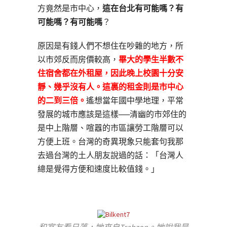
方竟然是市中心，
這在台北有可能嗎？有
可能嗎？有可能嗎
？
原因是有錢人們不想住在吵雜的地方，所
以市郊反而房價較高，
畢大的學生半數不
住宿舍都在外租屋，因此晚上校園十分安
靜、幾乎沒有人。這裏的租金則是市中心
的二到三倍。
遙想當年國中學地理，平常
發展的城市應該是這樣──清幽的市郊住的
是中上階層、喧囂的市區讓勞工階層可以
方便上班。台灣的奇異現象只能套句我那
去過台灣的土人朋友說過的話：「台灣人
總是覺得方便和速度比較值錢。」