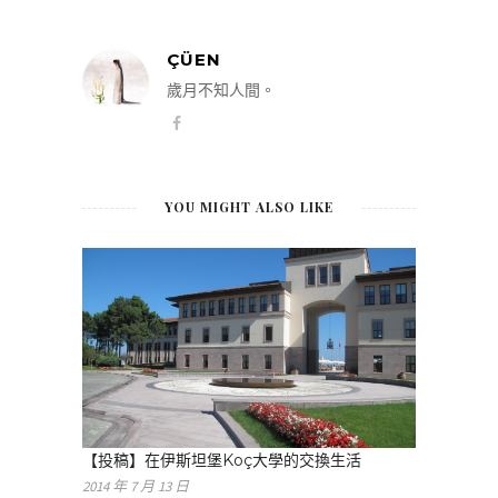
ÇÜEN
歲月不知人間。
YOU MIGHT ALSO LIKE
【投稿】在伊斯坦堡Koç大學的交換生活
2014 年 7 月 13 日