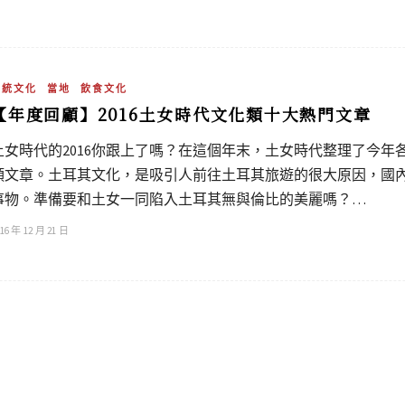
傳統文化
當地
飲食文化
【年度回顧】2016土女時代文化類十大熱門文章
土女時代的2016你跟上了嗎？在這個年末，土女時代整理了今
類文章。土耳其文化，是吸引人前往土耳其旅遊的很大原因，國
事物。準備要和土女一同陷入土耳其無與倫比的美麗嗎？…
16 年 12 月 21 日