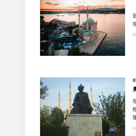
20
20