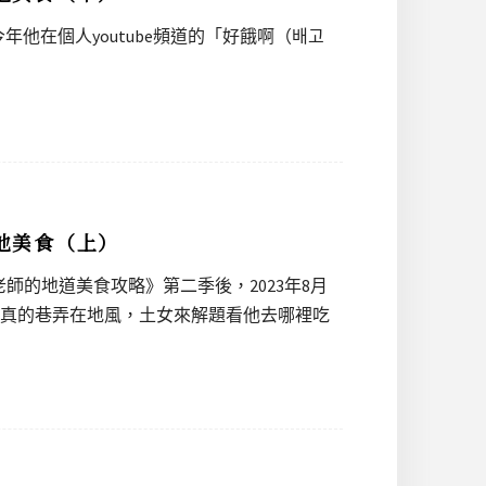
他在個人youtube頻道的「好餓啊（배고
在地美食（上）
老師的地道美食攻略》第二季後，2023年8月
，是真的巷弄在地風，土女來解題看他去哪裡吃