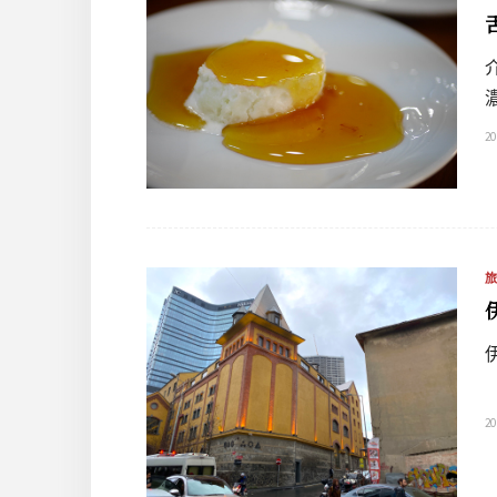
20
20