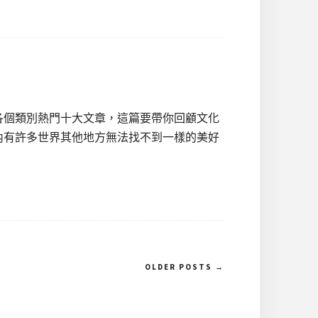
年各個類別熱門十大文章，這篇要帶你回顧文化
內有許多世界其他地方無法找不到一樣的美好
OLDER POSTS →