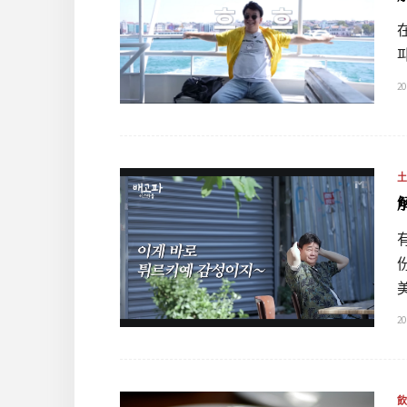
20
20