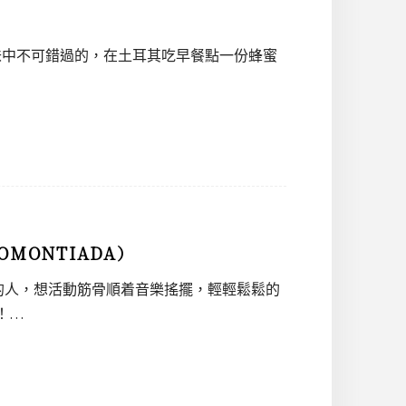
耳其美味中不可錯過的，在土耳其吃早餐點一份蜂蜜
MONTIADA）
的人，想活動筋骨順着音樂搖擺，輕輕鬆鬆的
！…