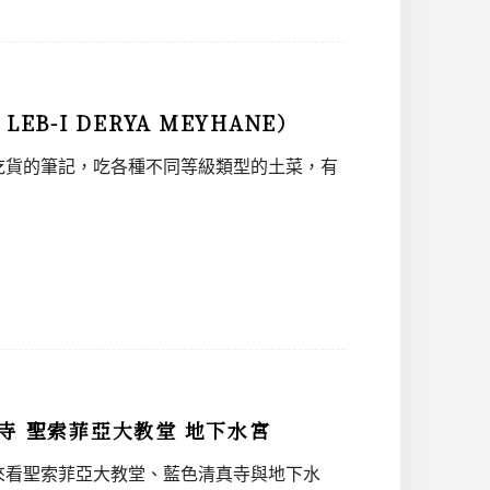
-I DERYA MEYHANE）
吃貨的筆記，吃各種不同等級類型的土菜，有
寺 聖索菲亞大教堂 地下水宮
來看聖索菲亞大教堂、藍色清真寺與地下水