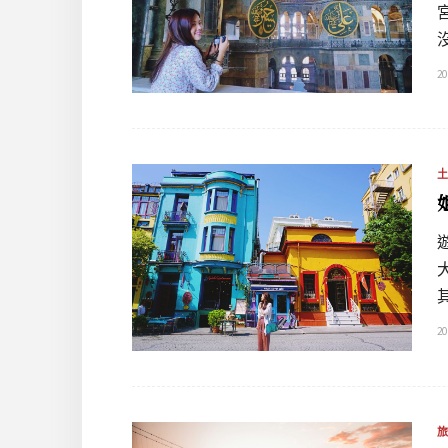
20
20