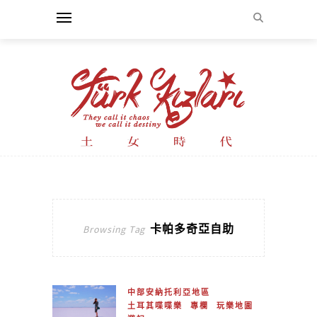
卡帕多奇亞自助
Browsing Tag
中部安納托利亞地區
土耳其喋喋樂
專欄
玩樂地圖