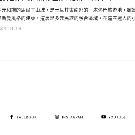
多元和諧的馬爾丁山城，是土耳其東南部的一處熱門旅遊地，蜿
奧斯曼風格的建築，這裏是多元民族的融合區域，在這座迷人的
20 年 4 月 16 日
FACEBOOK
INSTAGRAM
YOUTUBE