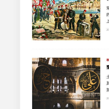
20
20