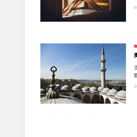
20
20