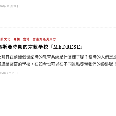
16 年 11 月 21 日
傳統文化
專欄
當地
當東方遇見東方
奧斯曼時期的宗教學校「MEDRESE」
土耳其在前幾個世紀時的教育系統是什麼樣子呢？當時的人們是
育連結緊密的學校，在如今也可以在不同景點發現牠們的蹤跡喔
15 年 7 月 21 日