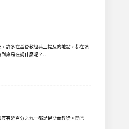
家，許多在基督教經典上提及的地點，都在這
會到底是在說什麼呢？…
耳其有近百分之九十都是伊斯蘭教徒。簡言
…