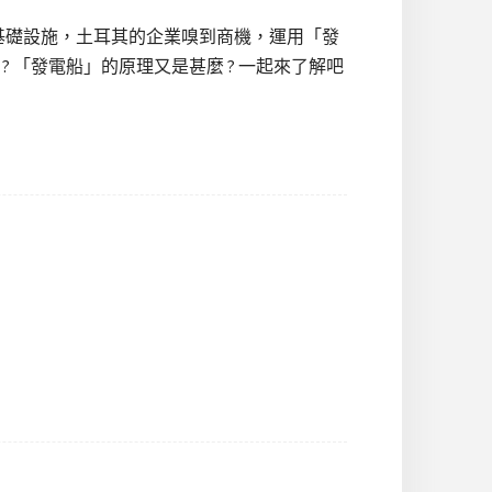
基礎設施，土耳其的企業嗅到商機，運用「發
? 「發電船」的原理又是甚麼 ? 一起來了解吧