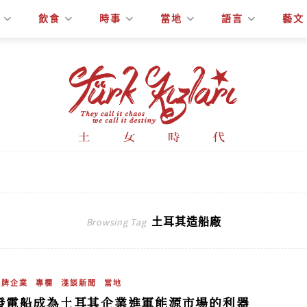
飲食
時事
當地
語言
藝文
土耳其造船廠
Browsing Tag
品牌企業
專欄
淺談新聞
當地
發電船成為土耳其企業進軍能源市場的利器