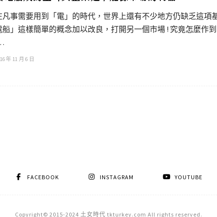
在凡事需要用到「電」的時代，世界上還有不少地方仍缺乏這項
電船」這樣簡單的概念加以改良，打開另一個市場 ! 究竟怎麼作到 
…
16 年 11 月 6 日
FACEBOOK
INSTAGRAM
YOUTUBE
Copyright© 2015-2024 土女時代 tkturkey.com All rights reserved.