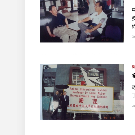
20
20