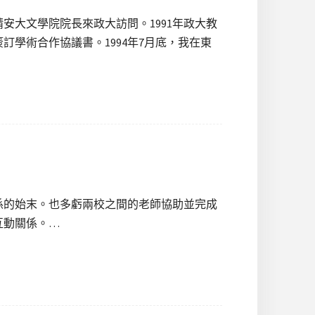
請安大文學院院長來政大訪問。1991年政大教
訂學術合作協議書。1994年7月底，我在東
係的始末。也多虧兩校之間的老師協助並完成
互動關係。…