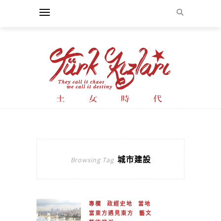
城市建設
Browsing Tag
專欄
政經史地
當地
當東方遇見東方
藝文