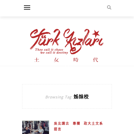
姊妹校
Browsing Tag
吳北講古
專欄
政大土文系
語言