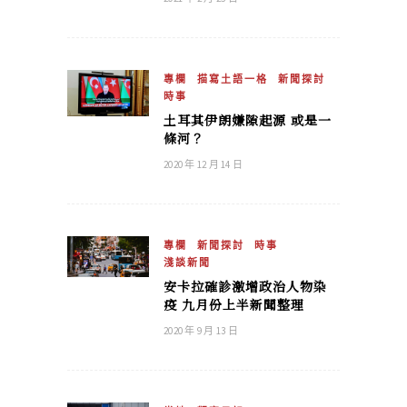
專欄
描寫土語一格
新聞探討
時事
土耳其伊朗嫌隙起源 或是一
條河？
2020 年 12 月 14 日
專欄
新聞探討
時事
淺談新聞
安卡拉確診激增政治人物染
疫 九月份上半新聞整理
2020 年 9 月 13 日