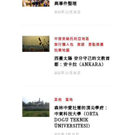
與事件整理
2023 年 12 月 29 日
中部安納托利亞地區
旅行懶人包
旅遊
景點推薦
玩樂地圖
西臺太陽 安分守己的文教首
都：安卡拉（ANKARA）
2022 年 11 月 26 日
其他
當地
森林中愛社運的頂尖學府：
中東科技大學（ORTA
DOĞU TEKNIK
ÜNIVERSITESI）
2021 年 2 月 25 日