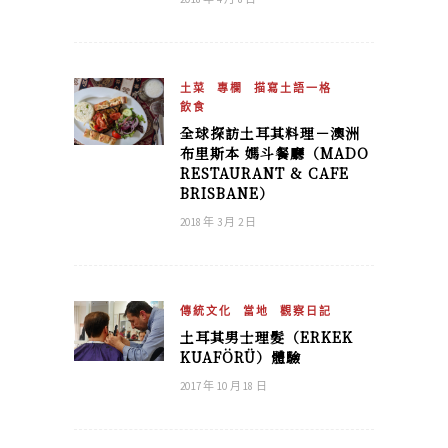
土菜
專欄
描寫土語一格
飲食
全球探訪土耳其料理－澳洲
布里斯本 媽斗餐廳（MADO
RESTAURANT & CAFE
BRISBANE）
2018 年 3 月 2 日
傳統文化
當地
觀察日記
土耳其男士理髮（ERKEK
KUAFÖRÜ）體驗
2017 年 10 月 18 日