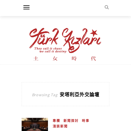
安塔利亞外交論壇
Browsing Tag
專欄
新聞探討
時事
淺談新聞