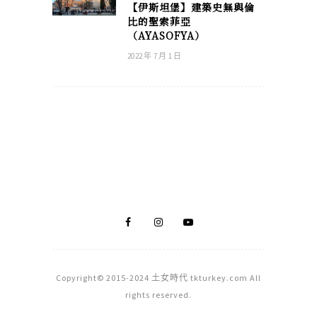
【伊斯坦堡】建築史無與倫
比的聖索菲亞
（AYASOFYA）
2022 年 7 月 1 日
Copyright© 2015-2024 土女時代 tkturkey.com All
rights reserved.