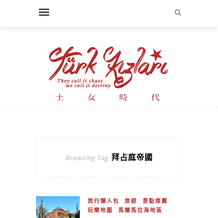
拜占庭帝國
Browsing Tag
旅行懶人包
旅遊
景點推薦
玩樂地圖
馬爾馬拉海地區