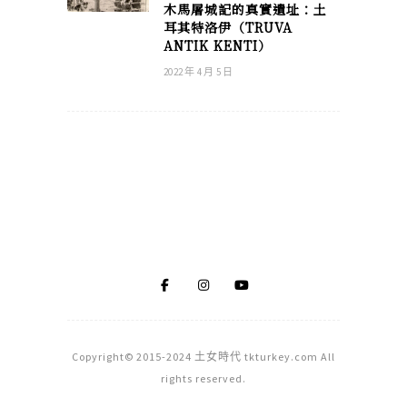
木馬屠城記的真實遺址：土
耳其特洛伊（TRUVA
ANTIK KENTI）
2022 年 4 月 5 日
Copyright© 2015-2024 土女時代 tkturkey.com All
rights reserved.