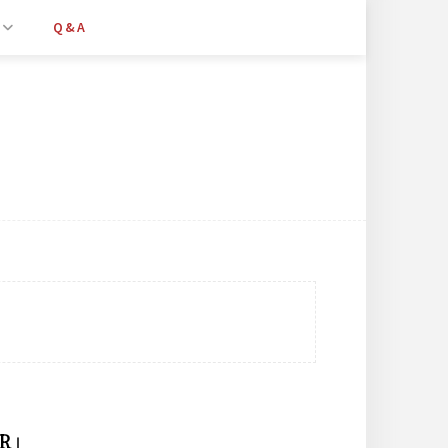
Q&A
R」