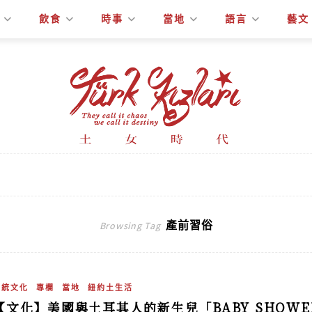
飲食
時事
當地
語言
藝文
產前習俗
Browsing Tag
傳統文化
專欄
當地
紐約土生活
【文化】美國與土耳其人的新生兒「BABY SHOWE