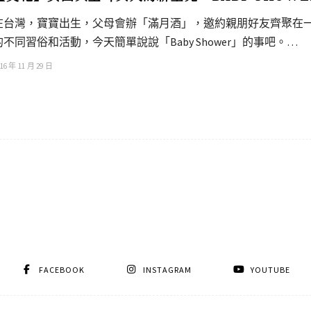
在台灣，寶寶出生，父母會辦「滿月酒」，邀約親朋好友齊聚在
的不同習俗和活動，今天簡單說說「Baby Shower」的事吧。…
16 年 11 月 29 日
FACEBOOK
INSTAGRAM
YOUTUBE