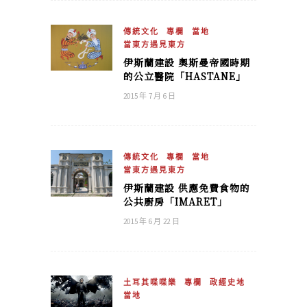
傳統文化
專欄
當地
當東方遇見東方
伊斯蘭建設 奧斯曼帝國時期
的公立醫院「HASTANE」
2015 年 7 月 6 日
傳統文化
專欄
當地
當東方遇見東方
伊斯蘭建設 供應免費食物的
公共廚房「IMARET」
2015 年 6 月 22 日
土耳其喋喋樂
專欄
政經史地
當地