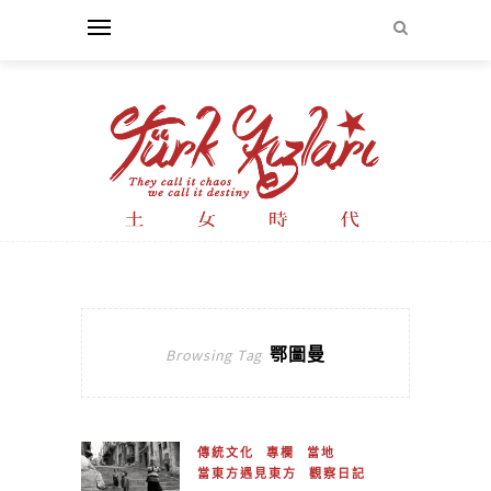
鄂圖曼
Browsing Tag
傳統文化
專欄
當地
當東方遇見東方
觀察日記