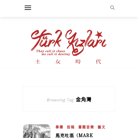
金角灣
Browsing Tag
專欄
投稿
書籍音樂
藝文
⾺克吐溫（MARK