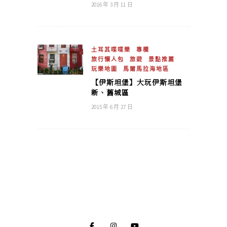
2016 年 3 月 11 日
土耳其喋喋樂
專欄
旅行懶人包
旅遊
景點推薦
玩樂地圖
馬爾馬拉海地區
【伊斯坦堡】大玩伊斯坦堡
新、舊城區
2015 年 6 月 27 日