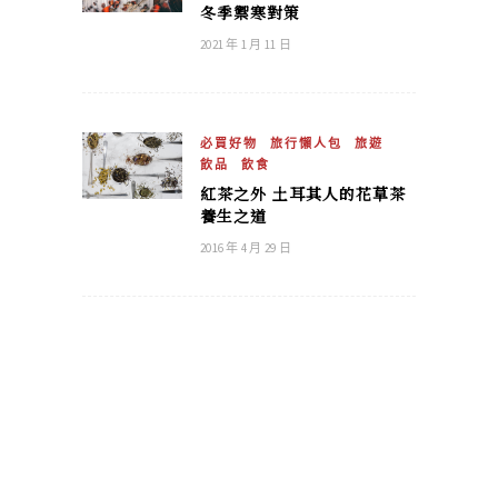
冬季禦寒對策
2021 年 1 月 11 日
必買好物
旅行懶人包
旅遊
飲品
飲食
紅茶之外 土耳其人的花草茶
養生之道
2016 年 4 月 29 日