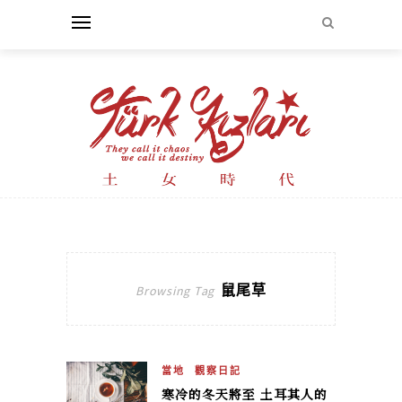
鼠尾草
Browsing Tag
當地
觀察日記
寒冷的冬天將至 土耳其人的