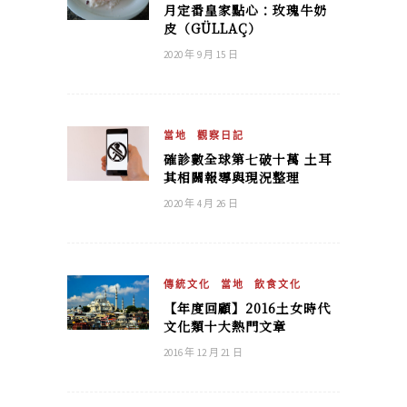
月定番皇家點心：玫瑰牛奶
皮（GÜLLAÇ）
2020 年 9 月 15 日
當地
觀察日記
確診數全球第七破十萬 土耳
其相關報導與現況整理
2020 年 4 月 26 日
傳統文化
當地
飲食文化
【年度回顧】2016土女時代
文化類十大熱門文章
2016 年 12 月 21 日