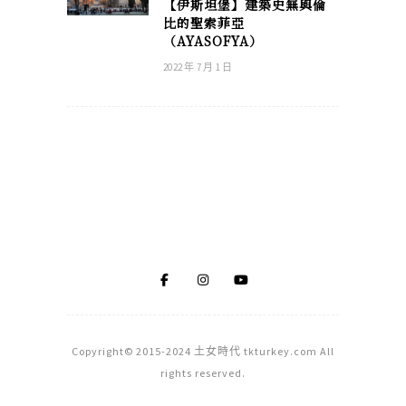
【伊斯坦堡】建築史無與倫
比的聖索菲亞
（AYASOFYA）
2022 年 7 月 1 日
Copyright© 2015-2024 土女時代 tkturkey.com All
rights reserved.