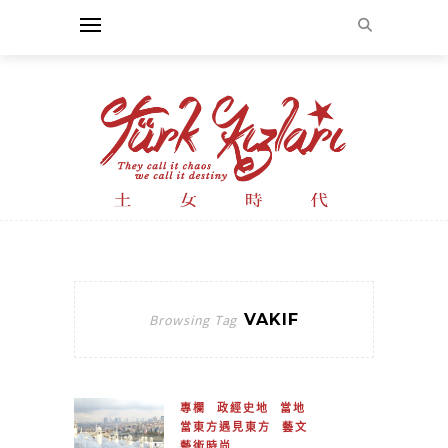
VAKIF
Browsing Tag
專欄
政經史地
當地
當東方遇見東方
藝文
藝術時尚