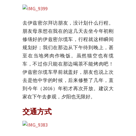
去伊兹密尔拜访朋友，没计划什么行程。
朋友母亲想在我在的这几天去坐今年初刚
修缮好的伊兹密尔缆车，行程就这样瞬间
规划好；我们在那边从下午待到晚上，甚
至在当地烤肉作晚饭。虽然猫空也有缆
车，不过你只能在那边喝茶不能烤肉吧！
伊兹密尔缆车早前就盖好，朋友也说上次
去是他中学的时候，后来修整了几年，直
到今年（2016）年初才再次开放。建议大
家在下午去参观，夕阳也无限好。
交通方式