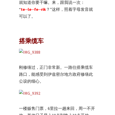
就知道你要干嘛。来，跟我说一次：
“
te─le─fe─rik
？”这样，照着字母发音就
可以了。
搭乘缆车
刚修缮过，正门非常新。一路往搭乘缆车
路口，能感受到伊兹密尔地方政府修缮此
公设的细心。
一楼贩售门票，6里拉一趟来回，周一不开