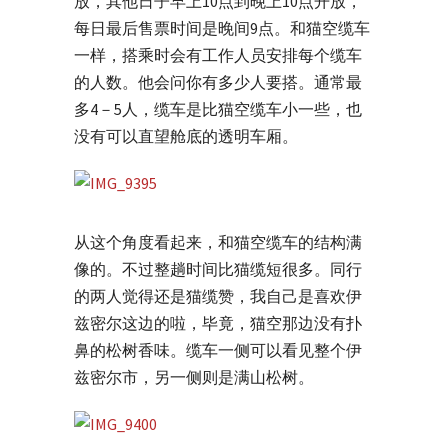
放，其他日子早上10点到晚上10点开放，
每日最后售票时间是晚间9点。和猫空缆车
一样，搭乘时会有工作人员安排每个缆车
的人数。他会问你有多少人要搭。通常最
多4－5人，缆车是比猫空缆车小一些，也
没有可以直望舱底的透明车厢。
从这个角度看起来，和猫空缆车的结构满
像的。不过整趟时间比猫缆短很多。同行
的两人觉得还是猫缆赞，我自己是喜欢伊
兹密尔这边的啦，毕竟，猫空那边没有扑
鼻的松树香味。缆车一侧可以看见整个伊
兹密尔市，另一侧则是满山松树。