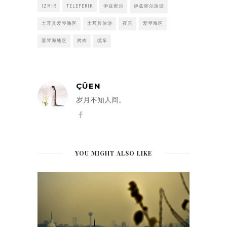
IZMIR
TELEFERIK
伊兹密尔
伊兹密尔旅游
土耳其爱琴海区
土耳其旅游
夜景
爱琴海区
爱琴海地区
烤肉
缆车
ÇÜEN
岁月不知人间。
YOU MIGHT ALSO LIKE