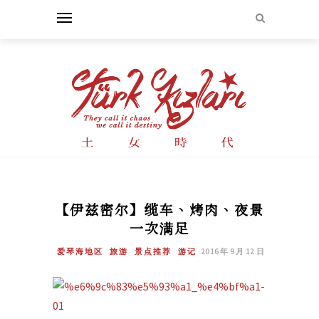
【伊兹密尔】缆车、烤肉、夜景
一次满足
爱琴海地区
旅游
景点推荐
游记
2016 年 9 月 12 日