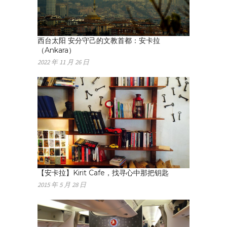
西台太阳 安分守己的文教首都：安卡拉
（Ankara）
2022 年 11 月 26 日
【安卡拉】Kirit Cafe，找寻心中那把钥匙
2015 年 5 月 28 日