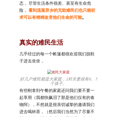
态， 尽管生活条件很差、甚至有生命危
险，
看到流落异乡的无助难民们也只能祈
求可以有稍稍改变他们生命的可能
。
真实的难民生活
几乎经过的每一个帐篷都很欢迎我们脱鞋
子进去坐坐，
好几户难民都是大家庭，1对夫妻就有6、7
个孩子。
有些刚拿到午餐的家庭还问我们要不要一
起享用（我都快飙泪了那是他们仅有的食
物阿），不然就是很亲切诚挚的邀请我们
进去喝杯茶，（然后我们当然为了尽量不