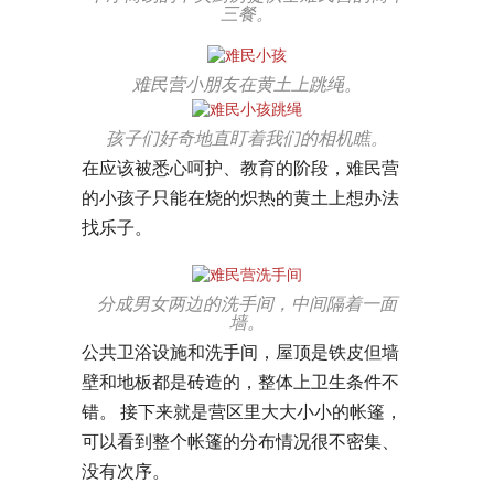
三餐。
难民营小朋友在黄土上跳绳。
孩子们好奇地直盯着我们的相机瞧。
在应该被悉心呵护、教育的阶段，难民营
的小孩子只能在烧的炽热的黄土上想办法
找乐子。
分成男女两边的洗手间，中间隔着一面
墙。
公共卫浴设施和洗手间，屋顶是铁皮但墙
壁和地板都是砖造的，整体上卫生条件不
错。 接下来就是营区里大大小小的帐篷，
可以看到整个帐篷的分布情况很不密集、
没有次序。