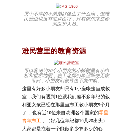
哭个不停的小弟弟好像生了什么病，但难
民营里也没有驻点医疗，只有偶尔来巡诊
的医护人员。
难民营里的教育资源
可以容纳约20个小朋友的小帐棚里有小白
板和世界地图，志工老师们希望即便无家
可归，小朋友们教育也不能中断。
这里有好多小朋友却只有1小座帐篷当成教
室，我们有遇到1位跟我们差不多年纪的叙
利亚女孩已经在那里当志工教小朋友9个月
了， 也有近10位来自欧洲各个国家的
零星
青年志工
，（好几位年纪都10几20出头）
大家都是抱着一个能做多少算多少的心