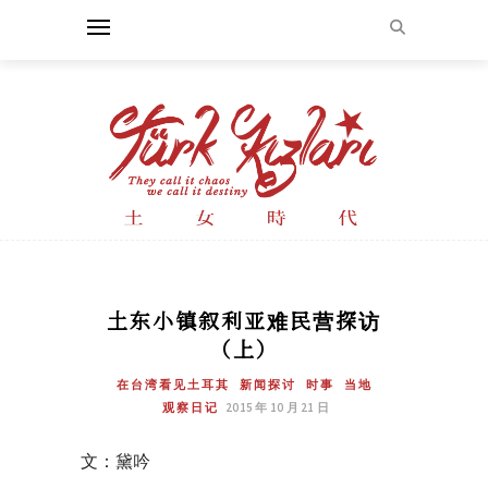
土东小镇叙利亚难民营探访
（上）
在台湾看见土耳其
新闻探讨
时事
当地
观察日记
2015 年 10 月 21 日
文：黛吟