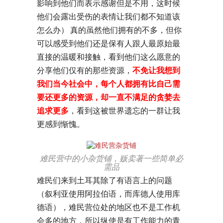
影响到他们而表示感谢但是不用，这时候
他们会露出受伤的表情让我们都不知道该
怎么办） 真的虽然他们拥有的不多，但你
可以感受到他们还是保有人跟人最原始最
直接的温暖和接触，看到他们这么愿意的
分享他们仅有的那些资源，
不免让我想到
我们当今社会中，每个人都拥有比自己需
要还更多的资源，却一直不满足的贪婪去
追求更多
，看到这被世界遗忘的一群让我
更感到惭愧。
难民营中的小杂货铺，贩卖著一些简单必
需品
难民们来到土耳其除了有语言上的问题
（叙利亚使用阿拉伯语，而库德人使用库
德语），难民营位处的地区也不是工作机
会多的地方，所以纵使是有工作能力的青