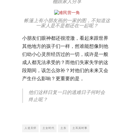
棚跟家人分享
帐篷上有小朋友画的一家的图，不知道这
一家人是不是都还在一起呢？
小朋友们眼神都还很澄澈，看起来跟世界
其他地方的孩子们一样，然谁能想像到他
们幼小心灵所经历过的一切，或许是一般
成人都无法承受的？而他们失家失学的这
段期间，该怎么弥补？对他们的未来又会
产生什么影响？更重要的是，
他们这样日复一日的逃难日子何时会
终止呢？
人道关怀
土女时代
土东
土耳其时事