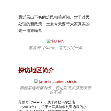
最近层出不穷的难民相关新闻、对于难民
处理的新政策，土女今天要带大家真实的
走一遭难民营！
苏鲁奇（Suruç）荒芜乡间一角
探访地区简介
南部紧连着叙利亚，西边距离加济安泰普
也不远
苏鲁奇（Suruç），属于尚勒乌尔法省
（Şanlıurfa），位于土耳其与叙利亚边境的小