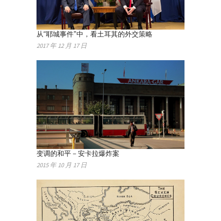
从“耶城事件”中，看土耳其的外交策略
2017 年 12 月 17 日
变调的和平－安卡拉爆炸案
2015 年 10 月 17 日