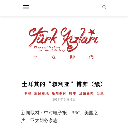
土耳其的“叙利亚”博弈（续）
专栏
政经史地
新闻探讨
时事
浅谈新闻
当地
2016 年 3 月 6 日
新闻取材：中时电子报、BBC、美国之
声、亚太防务杂志