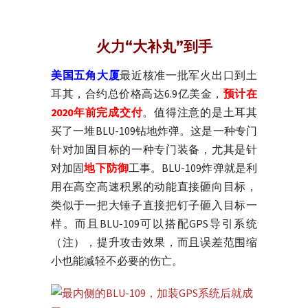
火力“大补丸”到手
美国五角大厦
最近核准一批军火出口到土
耳其，合约总价格高达6.9亿美金，
预计在
2020年前完成交付
。值得注意的是土耳其
买了一堆BLU-109钻地炸弹。这是一种专门
针对加固目标的一种专门装备，尤其是针
对加固
地下防御
工事。BLU-109炸弹就是利
用在高空高速积累的动能直接砸向目标，
类似于一把大锤子直接把钉子砸入目标一
样。而且BLU-109可以搭配GPS导引系统
（注），提升攻击效果，而且误差范围缩
小也能减轻不必要的伤亡。