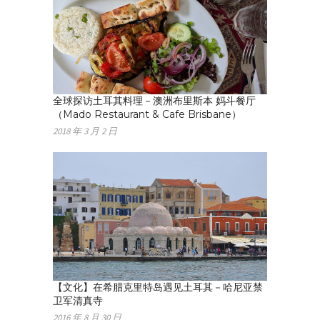
全球探访土耳其料理－澳洲布里斯本 妈斗餐厅
（Mado Restaurant & Cafe Brisbane）
2018 年 3 月 2 日
【文化】在希腊克里特岛遇见土耳其－哈尼亚禁
卫军清真寺
2016 年 8 月 30 日