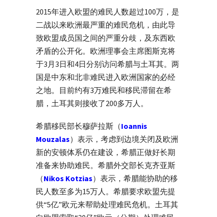
2015年进入欧盟的难民人数超过100万，是
二战以来欧洲最严重的难民危机，由此导
致欧盟成员国之间的严重分歧，及东西欧
矛盾的公开化。欧洲理事会主席图斯克将
于3月3日和4日分别访问希腊与土耳其。两
国是中东和北非难民进入欧洲国家的必经
之地。目前约有3万难民和移民滞留在希
腊，土耳其则接收了200多万人。
希腊移民部长穆萨拉斯（
Ioannis
Mouzalas
）表示，考虑到边境关闭及欧洲
新的安顿体系仍在建设，希腊正做好长期
准备来协助难民。希腊外交部长克齐亚斯
（
Nikos Kotzias
）表示，希腊能协助的移
民人数至多为15万人。希腊要求欧盟先提
供“5亿”欧元来帮助处理难民危机。土耳其