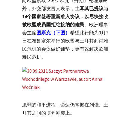
向欧盟索取“30亿”欧元（分期）处理难民
外，外交部发言人表示，
土耳其已提议与
14个国家签署重新准入协议，以尽快接收
被欧盟成员国拒绝接纳的难民
。欧洲理事
会主席
图斯克
（下图）
希望此行能为3月7
日在布鲁塞尔举行的欧盟与土耳其商讨难
民危机的会议做好铺垫，更有效解决欧洲
难民危机。
脆弱的和平进程，命运仍掌握在列强、土
耳其之间的博弈冲突上。