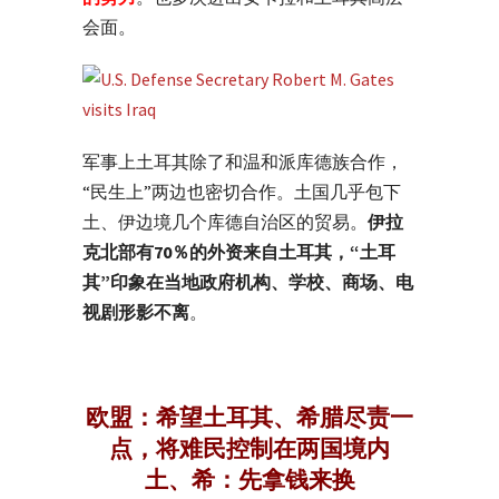
会面。
军事上土耳其除了和温和派库德族合作，
“民生上”两边也密切合作。土国几乎包下
土、伊边境几个库德自治区的贸易。
伊拉
克北部有70％的外资来自土耳其，“土耳
其”印象在当地政府机构、学校、商场、电
视剧形影不离
。
欧盟：希望土耳其、希腊尽责一
点，将难民控制在两国境内
土、希：先拿钱来换