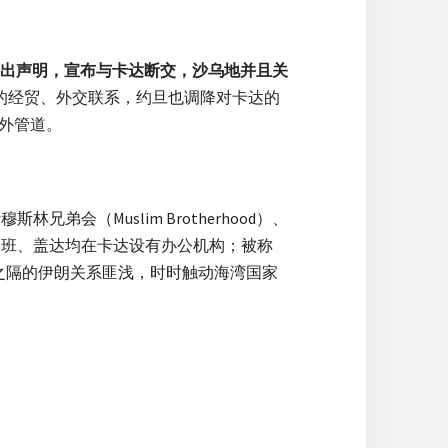
发出声明，宣布与卡达断交，沙乌地并且关
的经贸、外交联系，约旦也调降对卡达的
外管道。
会（Muslim Brotherhood）、
利班、盖达均在卡达设有办公机构；被称
之隔的伊朗关系匪浅，时时触动海湾国家