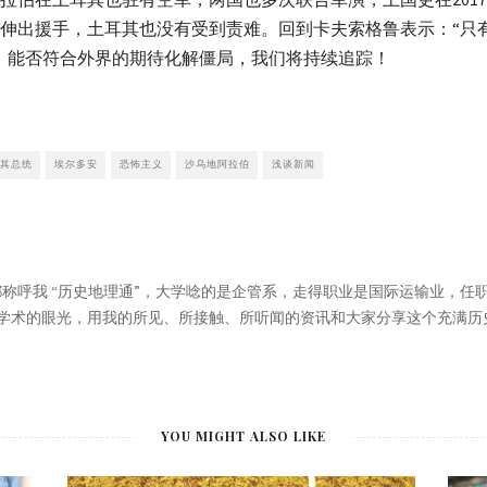
伸出援手，土耳其也没有受到责难。回到卡夫索格鲁表示：“只
，能否符合外界的期待化解僵局，我们将持续追踪！
其总统
埃尔多安
恐怖主义
沙乌地阿拉伯
浅谈新闻
家都称呼我 “历史地理通”，大学唸的是企管系，走得职业是国际运输业，
学术的眼光，用我的所见、所接触、所听闻的资讯和大家分享这个充满历
YOU MIGHT ALSO LIKE