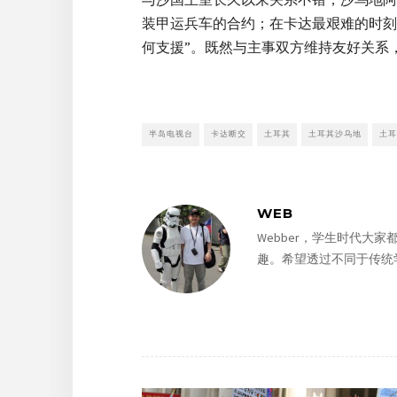
装甲运兵车的合约；在卡达最艰难的时刻
何支援”。既然与主事双方维持友好关系
半岛电视台
卡达断交
土耳其
土耳其沙乌地
土耳
WEB
Webber，学生时代大
趣。希望透过不同于传统