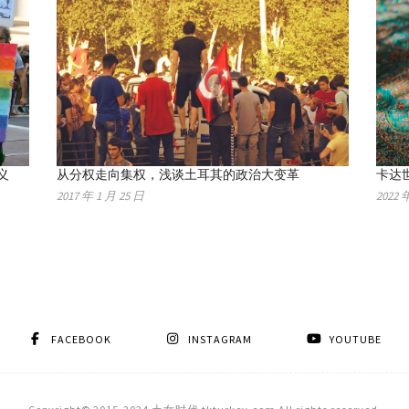
义
从分权走向集权，浅谈土耳其的政治大变革
卡达
2017 年 1 月 25 日
2022 
FACEBOOK
INSTAGRAM
YOUTUBE