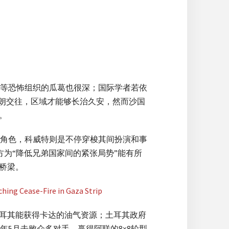
等恐怖组织的瓜葛也很深；国际学者若依
朗交往，区域才能够长治久安，然而沙国
。
角色，科威特则是不停穿梭其间扮演和事
为“降低兄弟国家间的紧张局势”能有所
桥梁。
土耳其能获得卡达的油气资源；土耳其政府
年5月击败众多对手，赢得阿联的8×8轮型