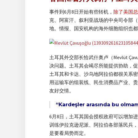
事件到6月8日开始有些转机，
除了美国总
克、阿富汗、叙利亚战场的中央司令部（
地。情报、国安机构的海外细胞组织也都
土耳其外交部长恰武什奥卢（Mevlüt 
决问题。土耳其会竭尽所能提供协助，促
土耳其和卡达、沙乌地阿拉伯都很关系密
用运输车的组装线、民生消费品产业、贵
友好交情。
“Kardeşler arasında bu 
6月8日，土耳其国会授权政府可以增加进
训练伊拉克逊尼派、阿拉伯各部落民兵，
是要看局势而定。