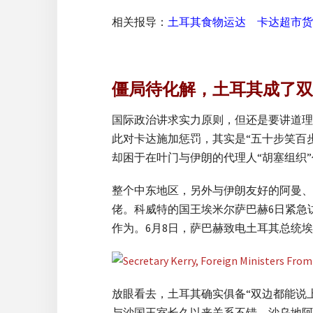
相关报导：
土耳其食物运达 卡达超市货
僵局待化解，土耳其成了双
国际政治讲求实力原则，但还是要讲道理
此对卡达施加惩罚，其实是“五十步笑百步
却困于在叶门与伊朗的代理人“胡塞组织
整个中东地区，另外与伊朗友好的阿曼、
佬。科威特的国王埃米尔萨巴赫6日紧急
作为。6月8日，萨巴赫致电土耳其总统
放眼看去，土耳其确实俱备“双边都能说
与沙国王室长久以来关系不错，沙乌地阿拉