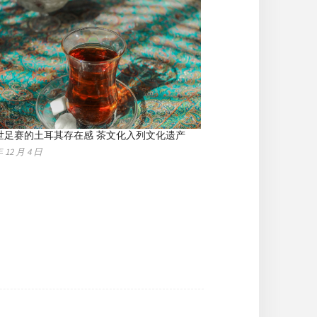
世足赛的土耳其存在感 茶文化入列文化遗产
年 12 月 4 日