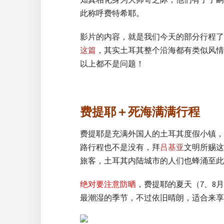
此称呼费特希耶。
影片的内容，就是我们今天的部分行程了
这篇
，其实土耳其整个沿海都有类似风情
以上都不是问题！
费提耶＋死海满满行程
费提耶是充满外国人的土耳其度假小镇，
路行程也不是没有，拜
吕基亚
文明所赐这
旅客，土耳其内陆城市的人们也蜂涌至此
绝对要注意防晒
，费提耶的夏天（7、8
最潮湿的季节，不过依旧晴朗，适合来享受