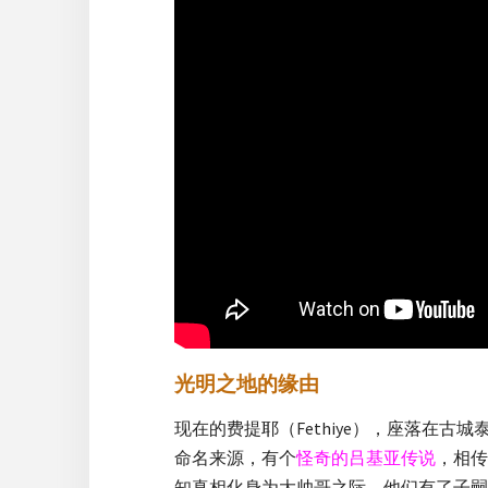
光明之地的缘由
现在的费提耶（Fethiye），座落在古
命名来源，有个
怪奇的吕基亚传说
，相传
知真相化身为大帅哥之际，他们有了子嗣