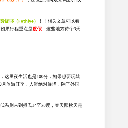
费提耶（Fethiy
e）
！！相关文章可以看
，如果行程重点是
度假
，这些地方待个3天
这里夜生活也是100分，如果想要玩陆
10月旅游旺季，人潮绝对暴增，除了外国
低温则来到摄氏14至20度，春天跟秋天是