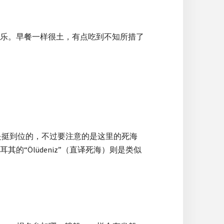
乐。早餐一样很土，有点吃到不知所措了
是挺到位的，不过要注意的是这里的死海
“Ölüdeniz”（直译死海）则是类似