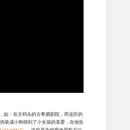
的遗址，如：在主码头的古希腊剧院，而这区的
伪装成小狗得到了小女孩的喜爱，在他告
 Lights”）
，这也是为何观光局影片以