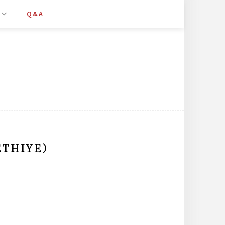
Q&A
THIYE）