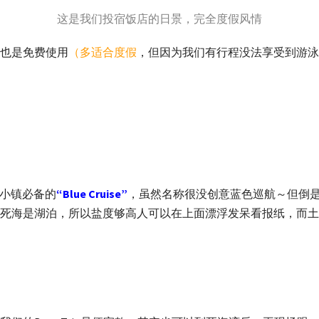
这是我们投宿饭店的日景，完全度假风情
也是免费使用
（多适合度假
，但因为我们有行程没法享受到游泳
度假小镇必备的
“Blue Cruise”
，虽然名称很没创意蓝色巡航～但倒
死海是湖泊，所以盐度够高人可以在上面漂浮发呆看报纸，而土耳其的