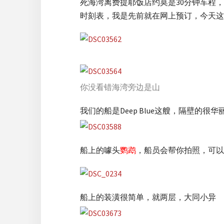
死海湾离费提耶饭店约莫是30分钟车程，我
时刻表，我是先前就在网上预订，今天这
你没看错海湾旁边是山
我们的船是Deep Blue这艘，隔壁的很
船上的噱头
鹦鹉
，船员会帮你拍照，可以
船上的装潢很简单，就两层，大同小异