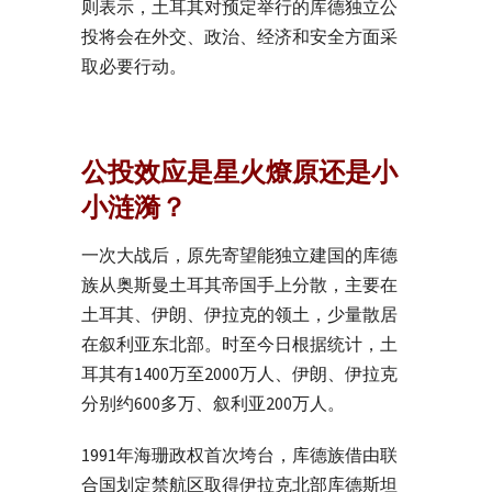
则表示，土耳其对预定举行的库德独立公
投将会在外交、政治、经济和安全方面采
取必要行动。
公投效应是星火燎原还是小
小涟漪？
一次大战后，原先寄望能独立建国的库德
族从奥斯曼土耳其帝国手上分散，主要在
土耳其、伊朗、伊拉克的领土，少量散居
在叙利亚东北部。时至今日根据统计，土
耳其有1400万至2000万人、伊朗、伊拉克
分别约600多万、叙利亚200万人。
1991年海珊政权首次垮台，库德族借由联
合国划定禁航区取得伊拉克北部库德斯坦