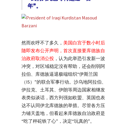
年”。
然而欢呼不了多久，
美国白宫于数小时后
随即发布公开声明，首次直接要库德族自
治政府取消公投
，认为此举恐引发新一波
冲突，对区域稳定没有帮助，还会削弱阿
拉伯、库德族逼退极端组织“伊斯兰国
（IS）”的联合军事行动。沙乌地阿拉伯、
伊拉克、土耳其、伊朗等周边国家相继发
表类似谈话，西方列强如欧盟、英国也表
达不认同伊北库德族的举措。尽管各方压
力铺天盖地，但看起来库德族自治政府是
“吃了秤砣铁了心”，决定“玩真的”。