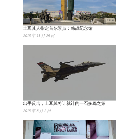
土耳其人指定首尔景点：韩战纪念馆
2018 年 11 月 29 日
出手反击，土耳其将计就计的一石多鸟之策
2015 年 8 月 2 日