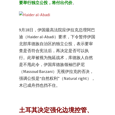
要举行独立公投，将付出代价
。
9月18日，伊国最高法院应伊拉克总理阿巴
迪（Haider al-Abadi）要求，下令暂停伊国
北部库德族自治区的独立公投，表示要审
查是否符合宪法后，再决定是否可以执
行。此举被视为拖延战术，库德族人自然
是不甩此令，伊国库德族领袖巴萨尼
（Massoud Barzani）无视伊拉克的否决，
强调公投是“自然权利”（Natural right），
木已成舟挡也挡不住。
土耳其决定强化边境控管、