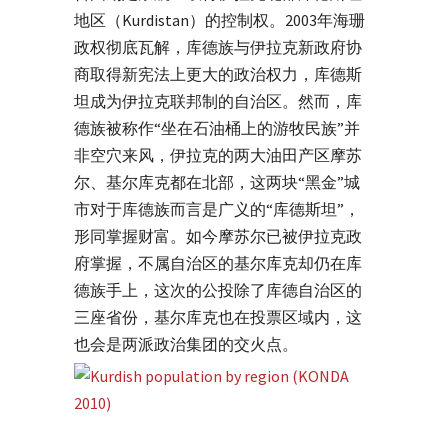
地区（Kurdistan）的控制权。2003年海珊
政权彻底瓦解，库德族与伊拉克新政府协
商取得新宪法上更大的政治权力，库德斯
坦成为伊拉克联邦制的自治区。然而，库
德族被称作“坐在石油桶上的游牧民族”并
非空穴来风，伊拉克的两大油田产区摩苏
尔、基尔库克都在北部，这两块“黑金”城
市对于库德族而言是广义的“库德斯坦”，
形同掌握财富。如今摩苏尔已被伊拉克政
府掌握，不属自治区的基尔库克却仍在库
德族手上，这次的公投除了库德自治区的
三座省份，基尔库克也在投票区域内，这
也会是两派政治集团的交火点。