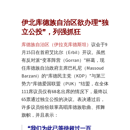
伊北库德族自治区欲办理“独
立公投”，列强抓狂
库德族自治区（伊拉克库德斯坦）
议会于9
月15日在首府艾比尔（Erbil）开议。虽然
有反对派“变革阵营（Gorran）”杯葛，现
任库德族自治政府主席巴札尼（Massoud
Barzani）的“库德民主党（KDP）”与第三
势力“库德爱国联盟（PUK）”结盟，在全体
111席议员仅有68名出席的情况下，最终以
65票通过独立公投的决议。表决通过后，
许多议员纷纷鼓掌高唱库德族歌曲、挥舞
旗帜，并且表示：
“我们为此已等待超过一百