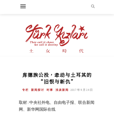
库德族公投，牵动与土耳其的
“旧恨与新仇”
专栏
新闻探讨
时事
浅谈新闻
2017 年 9 月 24 日
取材 : 中央社外电、自由电子报、联合新闻
网、新华网国际在线