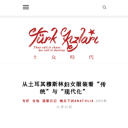
从土耳其穆斯林妇女服装看“传
统”与“现代化”
专栏
当地
观察日记
镜头下的ANATOLIA
2014 年
11 月 12 日