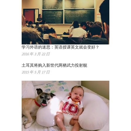
学习外语的迷思：英语授课英文就会变好？
2016 年 3 月 22 日
土耳其将购入新世代两栖武力投射舰
2015 年 5 月 17 日