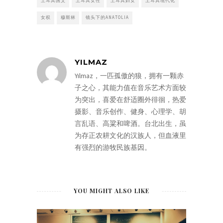
土耳其国父
土耳其女性
土耳其妇女
土耳其现代化
女权
穆斯林
镜头下的ANATOLIA
YILMAZ
Yılmaz，一匹孤傲的狼，拥有一颗赤
子之心，其能力值在音乐艺术方面较
为突出，喜爱在舒适圈外徘徊，热爱
摄影、音乐创作、健身、心理学、胡
言乱语、高粱和啤酒。台北出生，虽
为存正农耕文化的汉族人，但血液里
有强烈的游牧民族基因。
YOU MIGHT ALSO LIKE