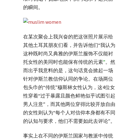
的瞬间。
在某次聚会上我兴奋的把这张照片展示给
其他土耳其朋友们看，并告诉他们“我认为
这种既时尚又典雅的伊斯兰服饰不仅能衬
托女性的美同时也能保有传统的元素
”
。然
而出乎我意料的是，这句话竟会掀起一场
针对伊斯兰教信仰认同的争论。在场两位
包头巾的“传统”穆斯林女性认为，这4位女
性穿着“过于暴露且颜色鲜艳似乎试图引起
男人注意”，而其他两位穿得比较开放自由
的女性则认为“每个人对信仰本身都有不同
的认知与要求，他们不需要如此去评论”。
事实上在不同的伊斯兰国家与教派中传统