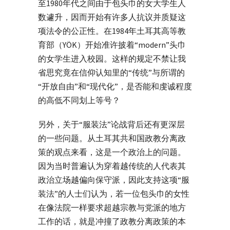
至1980年代之间由于包头巾的女大学生人
数遽升，因而开始有许多人抗议并质疑这
项法令的公正性。在1984年土耳其高等教
育部（YÖK）开始准许披着“modern”头巾
的女学生进入校园。这样的规定不禁让我
省思究竟在信仰认知里的“传统”与所谓的
“开放自由”和“现代化”，是否能和虔诚程度
的高低不同划上等号？
另外，关于“服装法”论战背后还有更深层
的一些问题。从土耳其共和国政教分离政
策的观点来看，这是一个政治上的问题。
因为当时普遍认为穿着越传统的人代表其
政治立场越偏向保守派，因此支持这项“服
装法”的人士们认为，若一位包头巾的女性
在像法院一样要求超越宗教与党派的地方
工作的话，就是冲撞了政教分离政策的本