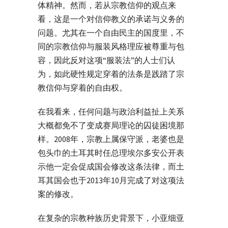
体精神。然而，若从宗教信仰的观点来
看，这是一个对信仰教义的承诺与义务的
问题。尤其在一个自由民主的国度里，不
同的宗教信仰与服装风格理应被尊重与包
容，因此反对这项“服装法”的人士们认
为，如此硬性规定穿着的法条是践踏了宗
教信仰与穿着的自由权。
在我看来，任何问题与政治利益扯上关系
大概都免不了变成赛局理论的囚徒困境那
样。2008年，宗教上属保守派，老婆也是
包头巾的土耳其时任总理埃尔多安公开表
示他一定会促成国会修改这条法律，而土
耳其国会也于2013年10月完成了对这项法
案的修改。
在复杂的宗教种族历史背景下，小亚细亚