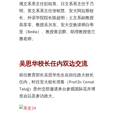
俄文系系主任彭桂英、日文系系主任于乃
明、英文系系主任张郇慧、安大阿拉斯校
长、外语学院院长陈超明；土文系副教授
高苓苓、教授吴兴东、安大交换讲师白蒂
亚（Bedia）、教授黄启辉、助理教授曾兰
雅老师。
吴思华校长任内双边交流
前任教育部长吴思华先生在担任政大校长
任内，时任安大校长塔鲁（Prof.Dr. Cemal
Taluğ）受外交部邀请来台参观国际花卉博
览会以及参访政大。