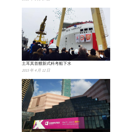
土耳其首艘新式科考船下水
2015 年 4 月 12 日