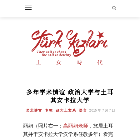
多年学术情谊 政治大学与土耳
其安卡拉大学
吴北讲古
专栏
政大土文系
语言
2015 年 7 月 7 日
丽娟（照片右一；
高丽娟老师
，旅居土耳
其并于安卡拉大学汉学系任教多年）看完