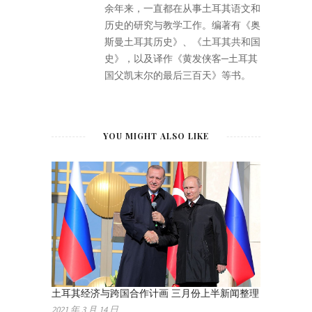
余年来，一直都在从事土耳其语文和
历史的研究与教学工作。编著有《奥
斯曼土耳其历史》、《土耳其共和国
史》，以及译作《黄发侠客─土耳其
国父凯末尔的最后三百天》等书。
YOU MIGHT ALSO LIKE
土耳其经济与跨国合作计画 三月份上半新闻整理
2021 年 3 月 14 日