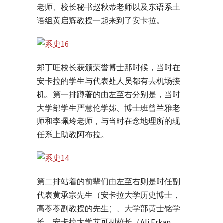
老师、校长秘书赵秋蒂老师以及东语系土
语组黄启辉教授一起来到了安卡拉。
郑丁旺校长获颁荣誉博士那时候，当时在
安卡拉的学生与代表处人员都有去机场接
机。第一排蹲著的由左至右分别是，当时
大学部学生严慧伦学姊、博士班曾兰雅老
师和李珮玲老师，与当时在念地理所的现
任系上助教阿布拉。
第二排站着的前辈们由左至右则是时任副
代表黄承宗先生（安卡拉大学历史博士，
高苓苓副教授的先生）、大学部黄士铭学
长、安卡拉大学艾可副校长（Ali Erkan