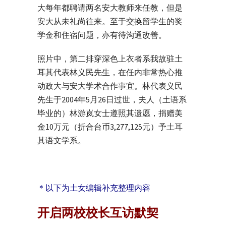
大每年都聘请两名安大教师来任教，但是
安大从未礼尚往来。至于交换留学生的奖
学金和住宿问题，亦有待沟通改善。
照片中，第二排穿深色上衣者系我故驻土
耳其代表林义民先生，在任内非常热心推
动政大与安大学术合作事宜。林代表义民
先生于2004年5月26日过世，夫人（土语系
毕业的）林游岚女士遵照其遗愿，捐赠美
金10万元（折合台币3,277,125元）予土耳
其语文学系。
＊以下为土女编辑补充整理内容
开启两校校长互访默契