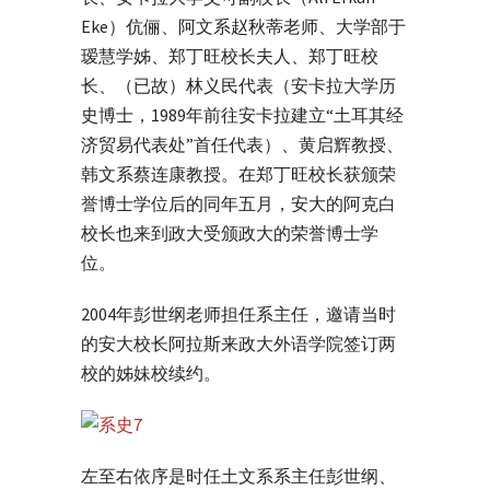
Eke）伉俪、阿文系赵秋蒂老师、大学部于
瑷慧学姊、郑丁旺校长夫人、郑丁旺校
长、（已故）林义民代表（安卡拉大学历
史博士，1989年前往安卡拉建立“土耳其经
济贸易代表处”首任代表）、黄启辉教授、
韩文系蔡连康教授。在郑丁旺校长获颁荣
誉博士学位后的同年五月，安大的阿克白
校长也来到政大受颁政大的荣誉博士学
位。
2004年彭世纲老师担任系主任，邀请当时
的安大校长阿拉斯来政大外语学院签订两
校的姊妹校续约。
左至右依序是时任土文系系主任彭世纲、