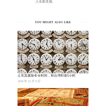
人全新灵感。
YOU MIGHT ALSO LIKE
土耳其废除冬令时间，和台湾时差5小时
2016 年 12 月 5 日