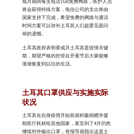
戒月期间每支电话1GB免费网路，医护人员
将会获得特殊方案，电信公司的支出将由
国家支持下完成，希望免费的网路与通话
时间方案可以弥补土耳其人们超爱见面问
候的遗憾。
土耳其政府表明斋戒月土耳其是疫情关键
期，期望严格的控管在开斋节后大家能够
渐渐恢复到以往的生活。
土耳其口罩供应与实施实际
状况
土耳其在自身疫情开始前就积极捐赠并援
助医疗耗材给其他国家，甚至到了4月仍然
继续对外输出口罩，有报导就指出这是土