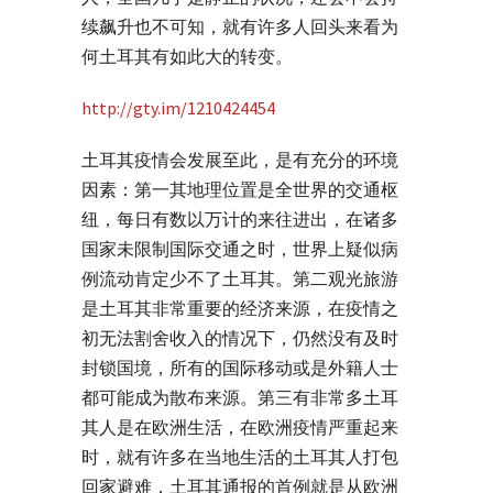
续飙升也不可知，就有许多人回头来看为
何土耳其有如此大的转变。
http://gty.im/1210424454
土耳其疫情会发展至此，是有充分的环境
因素：第一其地理位置是全世界的交通枢
纽，每日有数以万计的来往进出，在诸多
国家未限制国际交通之时，世界上疑似病
例流动肯定少不了土耳其。第二观光旅游
是土耳其非常重要的经济来源，在疫情之
初无法割舍收入的情况下，仍然没有及时
封锁国境，所有的国际移动或是外籍人士
都可能成为散布来源。第三有非常多土耳
其人是在欧洲生活，在欧洲疫情严重起来
时，就有许多在当地生活的土耳其人打包
回家避难，土耳其通报的首例就是从欧洲