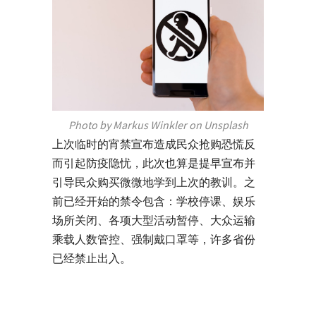
Photo by Markus Winkler on Unsplash
上次临时的宵禁宣布造成民众抢购恐慌反
而引起防疫隐忧，此次也算是提早宣布并
引导民众购买微微地学到上次的教训。之
前已经开始的禁令包含：学校停课、娱乐
场所关闭、各项大型活动暂停、大众运输
乘载人数管控、强制戴口罩等，许多省份
已经禁止出入。