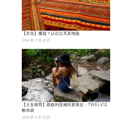
【文化】魔毯？认识土耳其地毯
2016 年 2 月 20 日
【土女推荐】跟叙利亚难民更靠近－TWELV12
帆布袋
2016 年 5 月 13 日