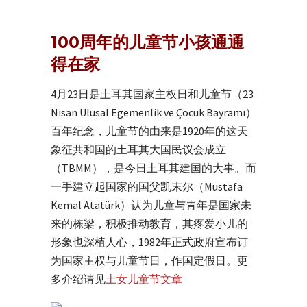
100周年的儿童节小孩通通
得在家
4月23日是土耳其国家主权日和儿童节（23
Nisan Ulusal Egemenlik ve Çocuk Bayramı）
百年纪念，儿童节的由来是1920年的这天
象征共和国的土耳其大国民议会成立
（TBMM），是今日土耳其建国的大事。而
一手建立起国家的国父凯末尔（Mustafa
Kemal Atatürk）认为儿童与青年是国家未
来的栋梁，积极推动教育，其疼爱小儿的
形象也深植人心，1982年正式政府宣布订
为国家主权与儿童节日，作国定假日。更
多介绍请见
土女儿童节文章