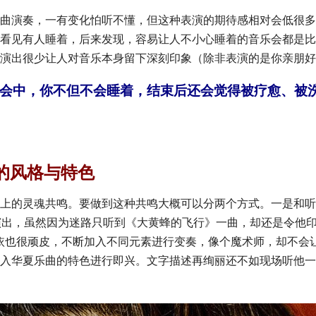
曲演奏，一有变化怕听不懂，但这种表演的期待感相对会低很多
看见有人睡着，后来发现，容易让人不小心睡着的音乐会都是比
演出很少让人对音乐本身留下深刻印象（除非表演的是你亲朋好
会中，你不但不会睡着，结束后还会觉得被疗愈、被
）的风格与特色
上的灵魂共鸣。要做到这种共鸣大概可以分两个方式。一是和听
的演出，虽然因为迷路只听到《大黄蜂的飞行》一曲，却还是令他
依也很顽皮，不断加入不同元素进行变奏，像个魔术师，却不会
入华夏乐曲的特色进行即兴。文字描述再绚丽还不如现场听他一