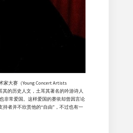
oung Concert Artists
离不开土耳其的历史人文，土耳其著名的吟游诗人
当然，他也非常爱国。这样爱国的赛依却曾因言论
支持者并不欣赏他的“自由”，不过也有一