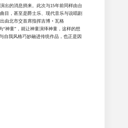
演出的消息捎来。此次与15年前同样由台
曲目，甚至是爵士乐、现代音乐与说唱剧
出由北市交首席指挥吉博‧瓦格
誉为“神童”，就让神童演绎神童，这样的想
素与自我风格巧妙融进传统作品，也正是因