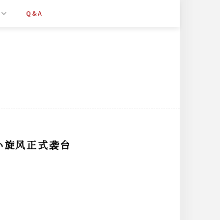
Q&A
）小旋风正式袭台