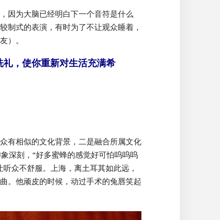
，因为大脑已经明白下一个音符是什么
较制式的表演，有时为了不让观众睡着，
友）。
洗礼，使你重新对生活充满希
众有相似的文化背景，二是融合所属文化
印象深刻，“好多蜜蜂的感觉好可怕呜呜呜
让听众不舒服。上海，离土耳其如此远，
曲。他顽皮的时候，动过手术的兔唇笑起