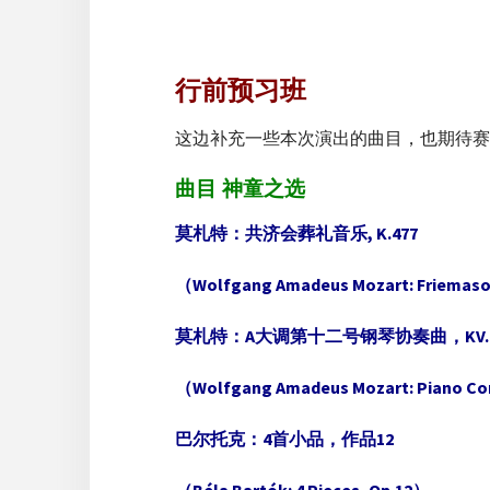
行前预习班
这边补充一些本次演出的曲目，也期待赛
曲目 神童之选
莫札特：共济会葬礼音乐, K.477
（Wolfgang Amadeus Mozart: Friemason
莫札特：A大调第十二号钢琴协奏曲，KV.4
（Wolfgang Amadeus Mozart: Piano Conc
巴尔托克：4首小品，作品12