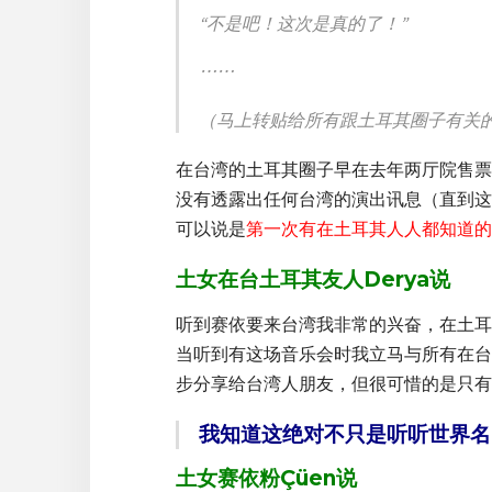
“不是吧！这次是真的了！”
⋯⋯
（马上转贴给所有跟土耳其圈子有关
在台湾的土耳其圈子早在去年两厅院售票
没有透露出任何台湾的演出讯息（直到这
可以说是
第一次有在土耳其人人都知道的
土女在台土耳其友人Derya说
听到赛依要来台湾我非常的兴奋，在土耳
当听到有这场音乐会时我立马与所有在台
步分享给台湾人朋友，但很可惜的是只有
我知道这绝对不只是听听世界名
土女赛依粉Çüen说