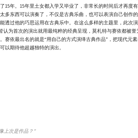
了15年。15年里土女都入学又毕业了，非常长的时间后才再度有
太多东西可以演奏了，不仅是古典乐曲，也可以表演自己创作的
能透过他的巧思运用在古典乐中。在这么多样的主题里，此次演
讨论，双方皆认为首次的演出就用最纯粹的经典呈现，莫札特与赛依都被
。赛依最出名的就是“用自己的方式演绎古典作品”，把现代元
可以期待他超越独特的演出。
像上次是作品？”