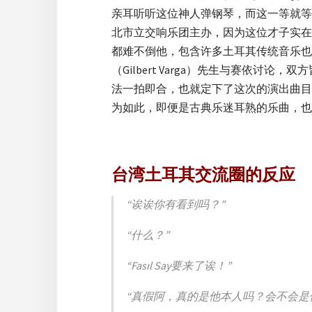
亲耳听听这位神人弹钢琴，而这一等就等
北市立交响乐团主办，因为这位才子实在
都难不倒他，包含许多土耳其传统音乐也
（Gilbert Varga）先生与赛依
法一拍即合，也就定下了这次的演出曲目
为如此，即便是古典乐迷耳熟的乐曲，也
台湾土耳其交流圈的反应
“诶诶你有看到吗？”
“什么？”
“Fasıl Say要来了诶！”
“真假阿，真的是他本人吗？会不会是