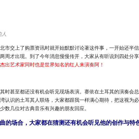
的人
北市交上了购票资讯时就开始默默讨论著这件事，一开始还半信
两周才出现。到了今年消息慢慢传开，大家从有听说到四处分享
杰出艺术家同时也是世界知名的红人来演奏阿！
其时甚至都还没有机会听见现场表演。赛依在土耳其的演奏会总
湾认识的土耳其人联络，大家都跟我一样满心期待，把这视为必
少数几位对古典音乐有兴趣的朋友回应。
曲的场合，大家都在猜测还有机会听见他的创作与特