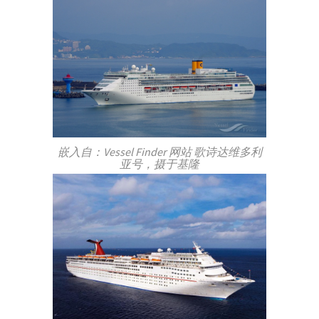
嵌入自：Vessel Finder 网站 歌诗达维多利
亚号，摄于基隆