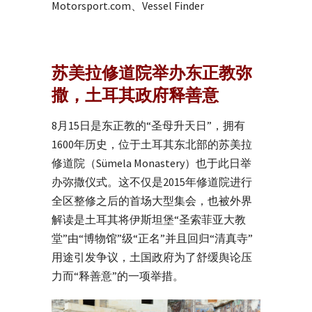
Motorsport.com、Vessel Finder
苏美拉修道院举办东正教弥
撒，土耳其政府释善意
8月15日是东正教的“圣母升天日”，拥有
1600年历史，位于土耳其东北部的苏美拉
修道院（Sümela Monastery）也于此日举
办弥撒仪式。这不仅是2015年修道院进行
全区整修之后的首场大型集会，也被外界
解读是土耳其将伊斯坦堡“圣索菲亚大教
堂”由“博物馆”级“正名”并且回归“清真寺”
用途引发争议，土国政府为了舒缓舆论压
力而“释善意”的一项举措。