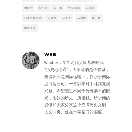
拆船业
拉力赛
东正教
浅谈新闻
苏美拉
苏美拉修道院
贝鲁特
马克宏
马尔他
黎巴嫩
黑海景点
WEB
Webber，学生时代大家都称呼我
“历史地理通”，大学唸的是企管系，
走得职业是国际运输业，任职于国际
型海运公司。一直以来对土耳其充满
兴趣。希望透过不同于传统学术的眼
光，用我的所见、所接触、所听闻的
资讯和大家分享这个充满历史文明、
人文冲突、处在十字路口的国度。