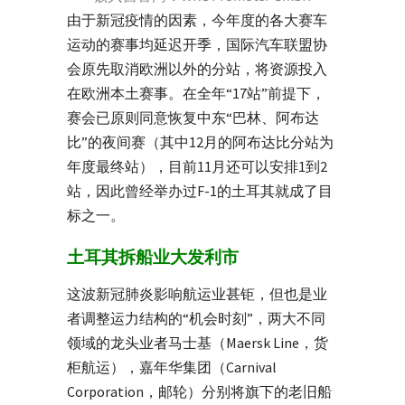
由于新冠疫情的因素，今年度的各大赛车
运动的赛事均延迟开季，国际汽车联盟协
会原先取消欧洲以外的分站，将资源投入
在欧洲本土赛事。在全年“17站”前提下，
赛会已原则同意恢复中东“巴林、阿布达
比”的夜间赛（其中12月的阿布达比分站为
年度最终站），目前11月还可以安排1到2
站，因此曾经举办过F-1的土耳其就成了目
标之一。
土耳其拆船业大发利市
这波新冠肺炎影响航运业甚钜，但也是业
者调整运力结构的“机会时刻”，两大不同
领域的龙头业者马士基（Maersk Line，货
柜航运），嘉年华集团（Carnival
Corporation，邮轮）分别将旗下的老旧船