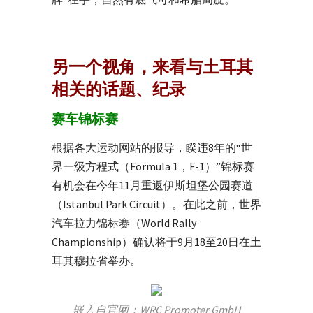
另一个视角，来看与土耳其
相关的话题、纪录
赛车锦标赛
根据各大运动网站的报导，睽违8年的“世
界一级方程式（Formula 1，F-1）”锦标赛
有机会在今年11月重返伊斯坦堡公园赛道
（Istanbul Park Circuit）。在此之前，世界
汽车拉力锦标赛（World Rally
Championship）确认将于9月18至20日在土
耳其穆拉省举办。
嵌入自官网：WRC Promoter GmbH