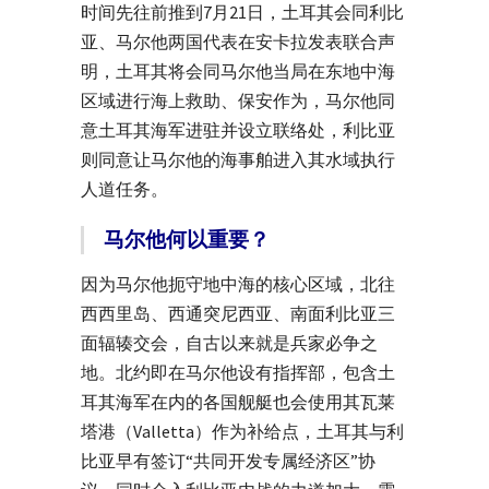
时间先往前推到7月21日，土耳其会同利比
亚、马尔他两国代表在安卡拉发表联合声
明，土耳其将会同马尔他当局在东地中海
区域进行海上救助、保安作为，马尔他同
意土耳其海军进驻并设立联络处，利比亚
则同意让马尔他的海事舶进入其水域执行
人道任务。
马尔他何以重要？
因为马尔他扼守地中海的核心区域，北往
西西里岛、西通突尼西亚、南面利比亚三
面辐辏交会，自古以来就是兵家必争之
地。北约即在马尔他设有指挥部，包含土
耳其海军在内的各国舰艇也会使用其瓦莱
塔港（Valletta）作为补给点，土耳其与利
比亚早有签订“共同开发专属经济区”协