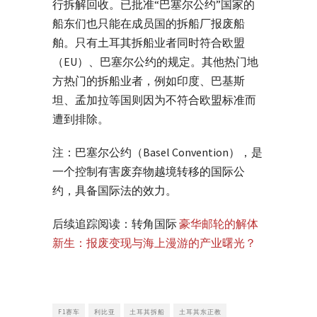
行拆解回收。已批准“巴塞尔公约”国家的
船东们也只能在成员国的拆船厂报废船
舶。只有土耳其拆船业者同时符合欧盟
（EU）、巴塞尔公约的规定。其他热门地
方热门的拆船业者，例如印度、巴基斯
坦、孟加拉等国则因为不符合欧盟标准而
遭到排除。
注：巴塞尔公约（Basel Convention），是
一个控制有害废弃物越境转移的国际公
约，具备国际法的效力。
后续追踪阅读：转角国际
豪华邮轮的解体
新生：报废变现与海上漫游的产业曙光？
F1赛车
利比亚
土耳其拆船
土耳其东正教