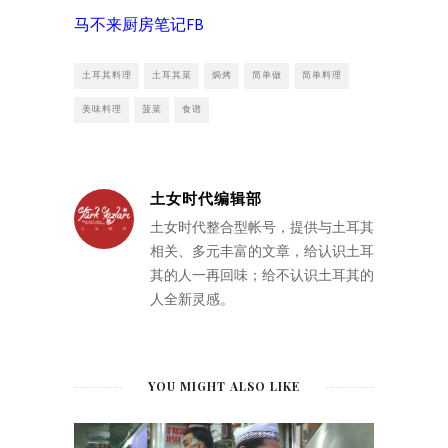
马不来厨房笔记FB
土耳其料理
土耳其菜
焗烤
简单做
简单料理
美味料理
菠菜
食谱
土女时代编辑部
土女时代整合型帐号，提供与土耳其
相关、多元丰富的文章，给认识土耳
其的人一再回味；给不认识土耳其的
人全新灵感。
YOU MIGHT ALSO LIKE