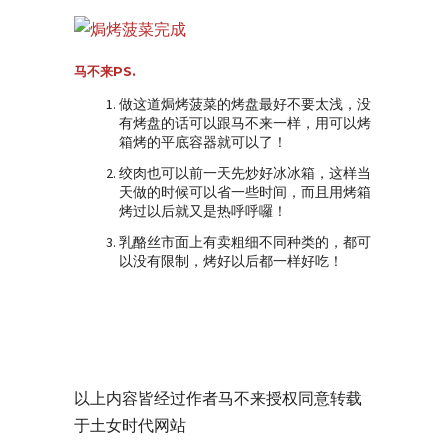
马不来PS.
做这道焗烤菠菜的烤盘最好不要太浅，没
有烤盘的话可以跟马不来一样，用可以烤
箱烤的平底容器就可以了！
绞肉也可以前一天先炒好冰冰箱，这样当
天做的时候可以省一些时间，而且用烤箱
烤过以后就又是热呼呼囉！
乳酪丝市面上有卖粗细不同种类的，都可
以没有限制，烤好以后都一样好吃！
以上内容皆经过作者马不来授权同意转载
于土女时代网站