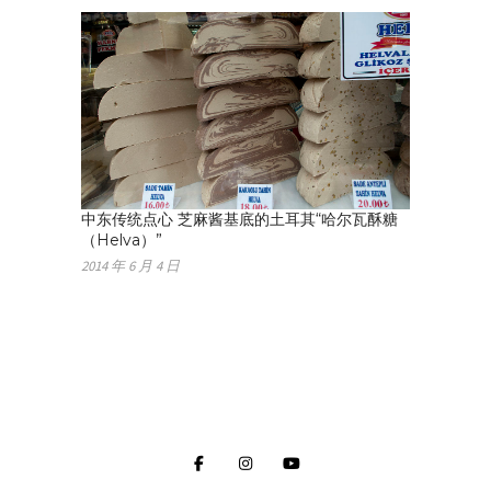
中东传统点心 芝麻酱基底的土耳其“哈尔瓦酥糖
（Helva）”
2014 年 6 月 4 日