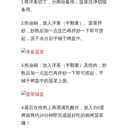
1.将洋葱切丁，分两份备用；菠菜洗净切细
备用。
2.热油锅，放入洋葱（半颗量）、菠菜拌
炒，炒熟后加一点盐巴再拌炒一下即可捞
起，沥干水分后平铺于烤盘中。
3.热油锅，放入洋葱（半颗量）及绞肉，炒
熟后加一点盐巴再拌炒一下即可捞起，平
铺于烤盘中的菠菜上面。
4.最后在绞肉上再洒满乳酪丝，放入250度
烤箱烤约20分钟即完成超好吃的焗烤菠菜
囉！