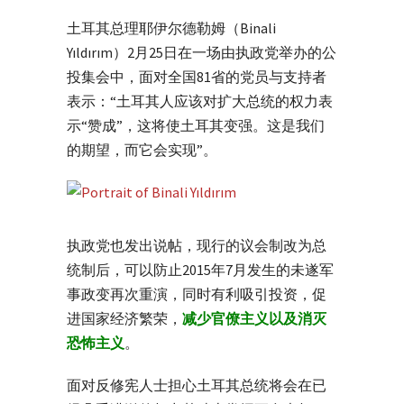
土耳其总理耶伊尔德勒姆（Binali
Yıldırım）2月25日在一场由执政党举办的公
投集会中，面对全国81省的党员与支持者
表示：“土耳其人应该对扩大总统的权力表
示“赞成”，这将使土耳其变强。这是我们
的期望，而它会实现”。
执政党也发出说帖，现行的议会制改为总
统制后，可以防止2015年7月发生的未遂军
事政变再次重演，同时有利吸引投资，促
进国家经济繁荣，
减少官僚主义以及消灭
恐怖主义
。
面对反修宪人士担心土耳其总统将会在已