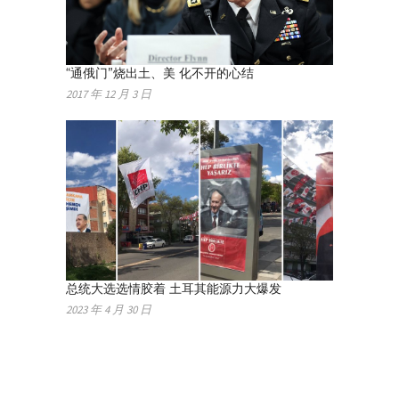
“通俄门”烧出土、美 化不开的心结
2017 年 12 月 3 日
总统大选选情胶着 土耳其能源力大爆发
2023 年 4 月 30 日