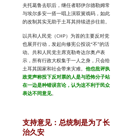
夫托葛鲁去职后，继任者耶伊尔德勒姆常
与埃尔多安一搭一唱上演双簧戏码，如此
的改制其实无助于土耳其持续进步往前。
以共和人民党（CHP）为首的主要反对党
也展开行动，发起向修宪公投说“不”的活
动。共和人民党主席克勒奇达尔奥卢表
示，所有行政大权集于一人之身，只会给
土耳其国家和社会带来灾难。
他也批评执
政党声称投下反对票的人是与恐怖分子站
在一边是种错误言论，认为这不利于民众
表达不同意见
。
支持意见：总统制是为了长
治久安