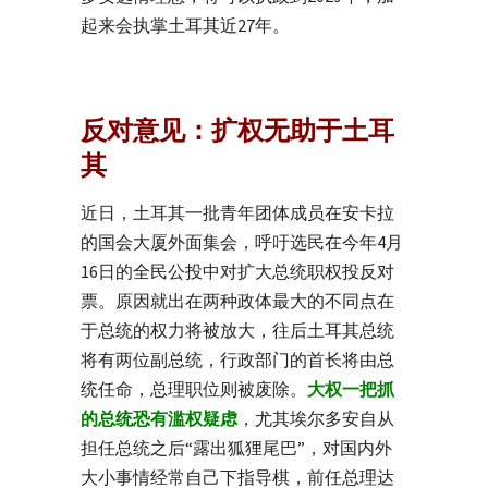
起来会执掌土耳其近27年。
反对意见：扩权无助于土耳
其
近日，土耳其一批青年团体成员在安卡拉
的国会大厦外面集会，呼吁选民在今年4月
16日的全民公投中对扩大总统职权投反对
票。原因就出在两种政体最大的不同点在
于总统的权力将被放大，往后土耳其总统
将有两位副总统，行政部门的首长将由总
统任命，总理职位则被废除。
大权一把抓
的总统恐有滥权疑虑
，尤其埃尔多安自从
担任总统之后“露出狐狸尾巴”，对国内外
大小事情经常自己下指导棋，前任总理达