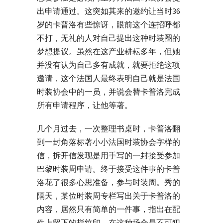
出申请通过。这突如其来的邀约让当时36
岁的卡普洛有些惊讶，眼前这个连招呼都
不打，无礼的人对自己提出这种时装圈的
梦想提议。虽然在这产业耕耘多年，但她
并没有认为自己多有成就，就要拒绝这项
邀请，这个法国人最终表明自己就是法国
时装协会中的一员，并说会替卡普洛完成
所有申请程序，让他等著。
几个月过去，一次整理书桌时，卡普洛翻
到一封角落标著小小法国时装协会字样的
信，拆开信发现是用手写的一封接受参加
巴黎时装周申请。终于接受这件事的卡普
洛花了很多心思准备，参与时装周。秀的
隔天，某位时装周专栏写出关于卡普洛的
内容，居然只有简单的一件事，指出在配
件上留下的指纹印，在这种场合是不可犯