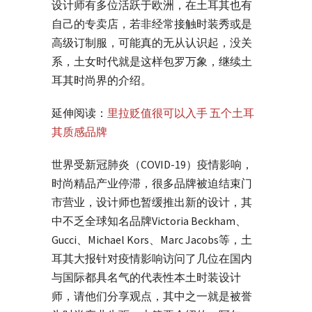
设计师有多位活跃于欧洲，在土耳其也有
自己的专卖店，若非经常接触时装秀或是
高级订制服，可能真的无从认识起，没关
系，土女时代就是这样包罗万象，继续土
耳其时尚界的介绍。
延伸阅读：
里拉贬值很可以入手 五个土耳
其质感品牌
世界受新冠肺炎（COVID-19）疫情影响，
时尚精品产业停滞，很多品牌被迫结束门
市营业，设计师也暂缓推出新的设计，其
中不乏全球知名品牌Victoria Beckham、
Gucci、Michael Kors、Marc Jacobs等，土
耳其大报针对疫情影响访问了几位在国内
与国际都具名气的代表性本土时装设计
师，请他们分享观点，其中之一就是被誉