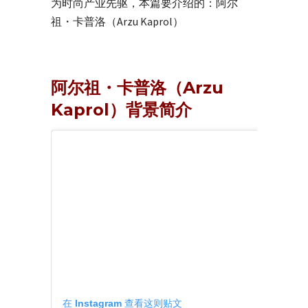
为时尚产业先驱，本篇要介绍的：阿尔
祖・卡普洛（Arzu Kaprol）
阿尔祖・卡普洛（Arzu
Kaprol）背景简介
在 Instagram 查看这则贴文