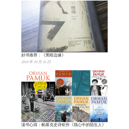
好书推荐：《黑暗边缘》
2014 年 10 月 31 日
读书心得：帕慕克史诗钜作《我心中的陌生人》