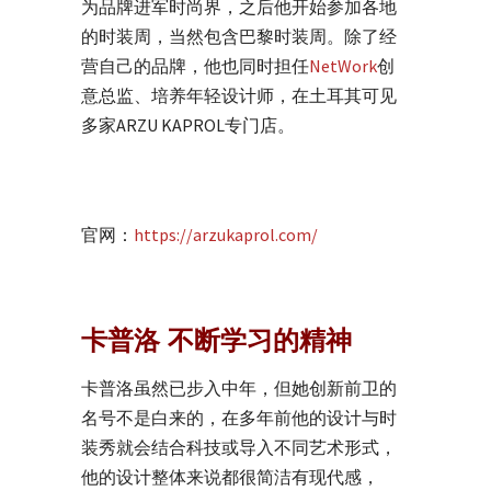
为品牌进军时尚界，之后他开始参加各地
的时装周，当然包含巴黎时装周。除了经
营自己的品牌，他也同时担任
NetWork
创
意总监、培养年轻设计师，在土耳其可见
多家ARZU KAPROL专门店。
官网：
https://arzukaprol.com/
卡普洛 不断学习的精神
卡普洛虽然已步入中年，但她创新前卫的
名号不是白来的，在多年前他的设计与时
装秀就会结合科技或导入不同艺术形式，
他的设计整体来说都很简洁有现代感，