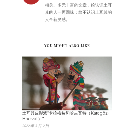
相关、多元丰富的文章，给认识土耳
其的人一再回味；给不认识土耳其的
人全新灵感。
YOU MIGHT ALSO LIKE
土耳其皮影戏“卡拉格兹和哈吉瓦特（Karagöz-
Hacivat）”
2022 年 3 月 2 日