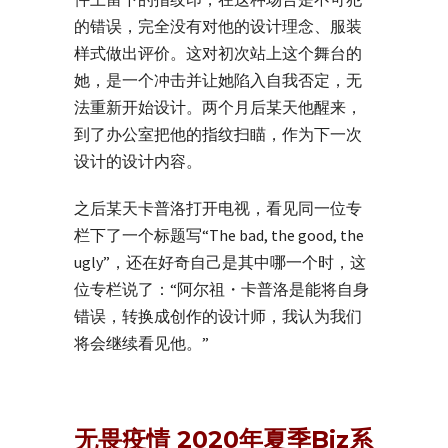
的错误，完全没有对他的设计理念、服装
样式做出评价。这对初次站上这个舞台的
她，是一个冲击并让她陷入自我否定，无
法重新开始设计。两个月后某天他醒来，
到了办公室把他的指纹扫瞄，作为下一次
设计的设计内容。
之后某天卡普洛打开电视，看见同一位专
栏下了一个标题写“The bad, the good, the
ugly”，还在好奇自己是其中哪一个时，这
位专栏说了：“阿尔祖・卡普洛是能将自身
错误，转换成创作的设计师，我认为我们
将会继续看见他。”
无畏疫情 2020年夏季Biz系