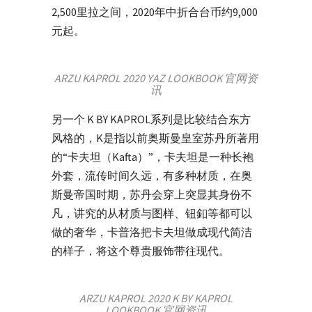
2,500里拉之间，2020年中折合台币约9,000
元起。
ARZU KAPROL 2020 YAZ LOOKBOOK 官网资
讯
另一个 K BY KAPROL系列是比较结合东方
风格的，K是指以前奥斯曼皇室苏丹所著用
的“卡夫坦（Kafta）”，卡夫坦是一种长袍
外套，流传时间久远，有多种材质，在奥
斯曼帝国时期，苏丹会穿上突显其身份不
凡，讲究的从材质与图样、钮釦等都可以
做的奢华，卡普洛把卡夫坦做成现代简洁
的样子，将这个尊贵服饰带往现代。
ARZU KAPROL 2020 K BY KAPROL
LOOKBOOK 官网资讯