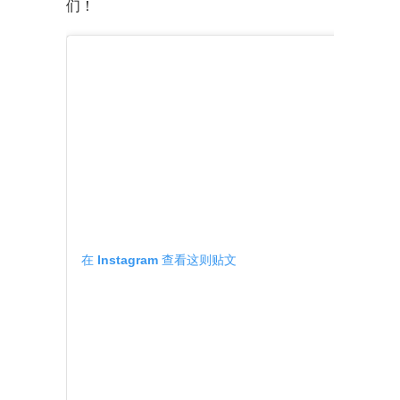
们！
在 Instagram 查看这则贴文