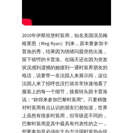
2010年伊斯坦堡时装周，知名美国演员梅
格莱恩（Meg Ryan）到来，原本要参加卡
普洛的秀，结果因为情绪问题突然出逃，
留下错愕的卡普洛。在隔天还在因为突发
状况感到遗憾的她接到一通时装界朋友的
电话，说要带一名法国人来展示间，这位
法国人来了招呼也没打就非常快速地看了
服装上的每一个细节，接着转头跟卡普洛
说：“妳得来参加巴黎时装周”。只要稍微
对时装周有点认识的朋友们都知道，世界
上虽然有很多时装周，但等级是不同的，
巴黎时装周是其中最具有代表性的之一，
想要参加是必须向主办方法国时装协会提