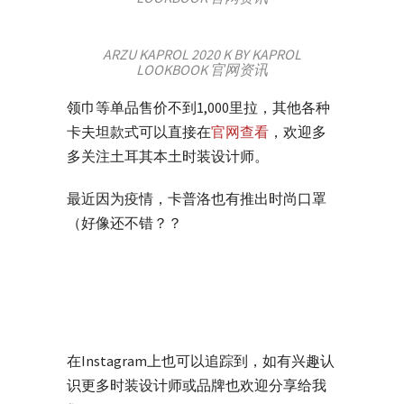
ARZU KAPROL 2020 K BY KAPROL
LOOKBOOK 官网资讯
领巾等单品售价不到1,000里拉，其他各种
卡夫坦款式可以直接在
官网查看
，欢迎多
多关注土耳其本土时装设计师。
最近因为疫情，卡普洛也有推出时尚口罩
（好像还不错？？
在Instagram上也可以追踪到，如有兴趣认
识更多时装设计师或品牌也欢迎分享给我