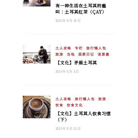
有一种生活在土耳其的瘾
叫：土耳其红茶（ÇAY）
2015 年 9 月 24 日
土人攻略
专栏
旅行懒人包
旅游
当地
观察日记
读册趣
【文化】矛盾土耳其
2015 年 9 月 3 日
土人攻略
旅行懒人包
旅游
饮食
饮食文化
【文化】土耳其人饮食习惯
（下）
2015 年 8 月 15 日