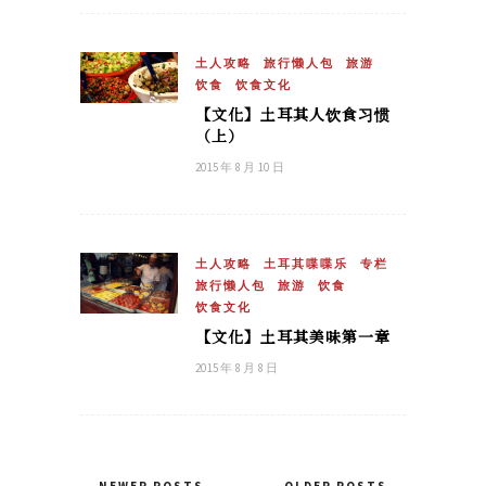
土人攻略
旅行懒人包
旅游
饮食
饮食文化
【文化】土耳其人饮食习惯
（上）
2015 年 8 月 10 日
土人攻略
土耳其喋喋乐
专栏
旅行懒人包
旅游
饮食
饮食文化
【文化】土耳其美味第一章
2015 年 8 月 8 日