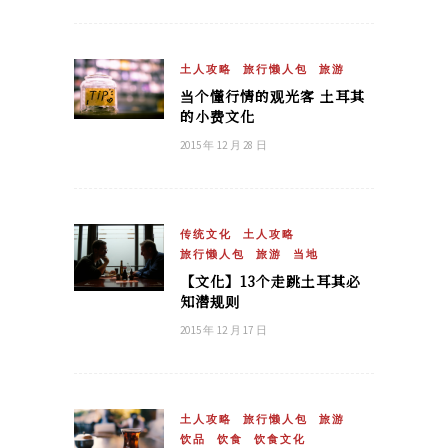
土人攻略
旅行懒人包
旅游
当个懂行情的观光客 土耳其
的小费文化
2015 年 12 月 28 日
传统文化
土人攻略
旅行懒人包
旅游
当地
【文化】13个走跳土耳其必
知潜规则
2015 年 12 月 17 日
土人攻略
旅行懒人包
旅游
饮品
饮食
饮食文化