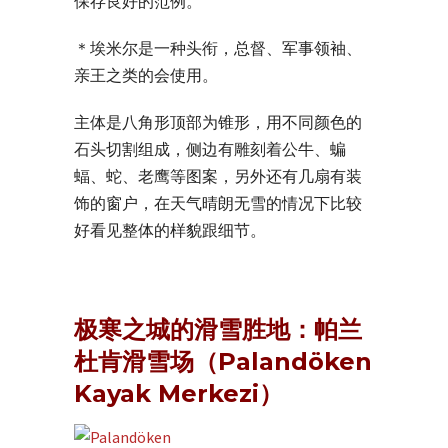
保存良好的范例。
＊埃米尔是一种头衔，总督、军事领袖、
亲王之类的会使用。
主体是八角形顶部为锥形，用不同颜色的
石头切割组成，侧边有雕刻着公牛、蝙
蝠、蛇、老鹰等图案，另外还有几扇有装
饰的窗户，在天气晴朗无雪的情况下比较
好看见整体的样貌跟细节。
极寒之城的滑雪胜地：帕兰
杜肯滑雪场（Palandöken
Kayak Merkezi）