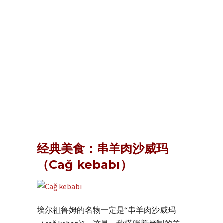
经典美食：串羊肉沙威玛
（Cağ kebabı）
埃尔祖鲁姆的名物一定是“串羊肉沙威玛
（cağ kebap)”，这是一种横躺着烤制的羊