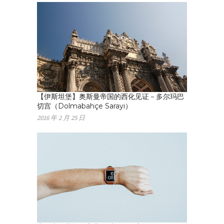
【伊斯坦堡】奥斯曼帝国的西化见证－多尔玛巴
切宫（Dolmabahçe Sarayı）
2016 年 2 月 25 日