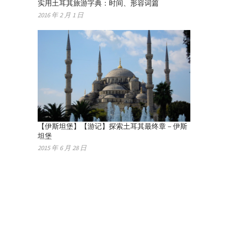
实用土耳其旅游字典：时间、形容词篇
2016 年 2 月 1 日
【伊斯坦堡】【游记】探索土耳其最终章－伊斯
坦堡
2015 年 6 月 28 日