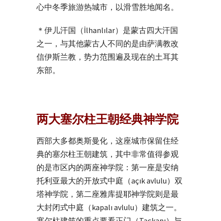
心中冬季旅游热城市，以滑雪胜地闻名。
＊伊儿汗国（İlhanlılar）是蒙古四大汗国
之一，与其他蒙古人不同的是由萨满教改
信伊斯兰教，势力范围遍及现在的土耳其
东部。
两大塞尔柱王朝经典神学院
西部大多都奥斯曼化，这座城市保留住经
典的塞尔柱王朝建筑，其中非常值得参观
的是市区内的两座神学院：第一座是安纳
托利亚最大的开放式中庭（açık avlulu）双
塔神学院，第二座雅库提耶神学院则是最
大封闭式中庭（kapalı avlulu）建筑之一。
塞尔柱建筑的重点要看正门（Taçkapı）与