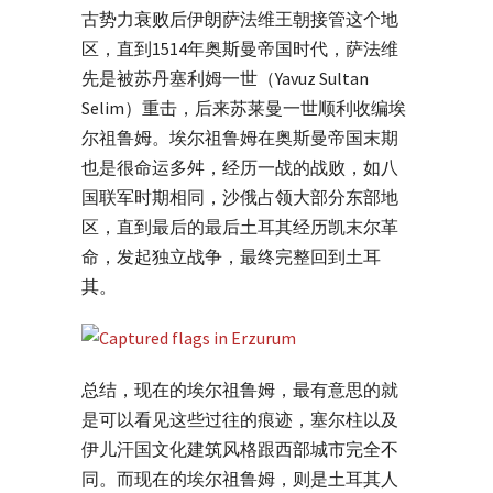
古势力衰败后伊朗萨法维王朝接管这个地
区，直到1514年奥斯曼帝国时代，萨法维
先是被苏丹塞利姆一世（Yavuz Sultan
Selim）重击，后来苏莱曼一世顺利收编埃
尔祖鲁姆。埃尔祖鲁姆在奥斯曼帝国末期
也是很命运多舛，经历一战的战败，如八
国联军时期相同，沙俄占领大部分东部地
区，直到最后的最后土耳其经历凯末尔革
命，发起独立战争，最终完整回到土耳
其。
总结，现在的埃尔祖鲁姆，最有意思的就
是可以看见这些过往的痕迹，塞尔柱以及
伊儿汗国文化建筑风格跟西部城市完全不
同。而现在的埃尔祖鲁姆，则是土耳其人