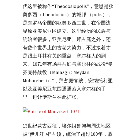
代这里被称作“Theodosiopolis”，意思是狄
奥多西（Theodosios）的城邦 （polis），
是东罗马帝国的狄奥多西二世，在帝国边
界原亚美尼亚区建立。这里经历的民族与
统治者很多，亚美尼亚、拜占庭之外，还
有数个世界上的古老大势力，不过接着才
是跟土耳其有关的重点，塞尔柱人的到
来。1071年有场拜占庭与塞尔柱的战役“曼
齐克特战役（Malazgirt Meydan
Muharebesi）”，拜占庭惨败，安纳托利亚
以及亚美尼亚范围通通落入塞尔柱的手
里，也让伊斯兰在此扩张。
13世纪蒙古西征，埃尔祖鲁姆与周边地区
被“伊儿汗国”占领，统治了超过100年，蒙