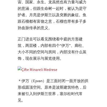
宙、国家、永生。龙虽然也有力量与威力
的意涵，但跟生命树一起时，被认为是守
护者。月亮是伊斯兰以及突厥的象征。鱼
跟石榴都有富饶之意，石榴也带有多子多
孙血脉传承的意义。
正门进去可以看见围绕着中庭的方形建
筑，两层楼，内部有四个“伊万”、廊柱、
大小不同的空间与房间，内部没有什么装
饰，现在展示与展览使用。
＊伊万（Eyvan）是三面封闭一面开放的拱
形或圆顶空间。原本是波斯建筑特色，后
来被引入到伊斯兰世界，塞尔柱时代常
见。