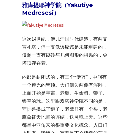
雅库提耶神学院（Yakutiye
Medresesi）
这次14世纪，伊儿汗国时代建造，有两支
宣礼塔，但一支低矮应该是未能重建的，
仅剩一支有磁砖与几何图形的拼贴的，尖
塔顶存在着。
内部是封闭式的，有三个“伊万”，中间有
一个透光的穹顶。大门侧边两侧有浮雕，
上面开始是宇宙、老鹰、生命树、狮子、
镂空的球。这里跟双塔神学院不同的是，
守护兽换成了狮子，老鹰只有一个头，老
鹰象征天地间的连结，送灵魂上天。这些
都是中亚传来的很重要文化概念。入口门