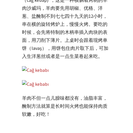
肉沙威玛，羊肉要先用胡椒、优格、洋
葱、盐醃制不到七七四十九天的12小时，
串在横的旋转烤炉上，慢慢火烤。要吃的
时候，会先将特制的木柄串插入肉块的表
面，用刀削下薄片。上桌时会跟着现烤单
饼（lavaş），用饼包住肉片取下后，可加
入生洋葱丝或者是一点生菜卷起来吃。
羊肉不但一点儿臊味都没有，油脂丰富，
醃制方法就算是长时间火烤也能保持肉质
软嫩，好吃！