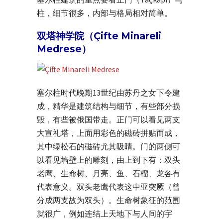
柱，细节很多，内部与格局相对简单。
双塔神学院（Çifte Minareli
Medrese）
塞尔柱时代晚期13世纪由苏丹之女下令建
成，精华是建筑结构与细节，有些部分损
毁，有些被俄国带走。正门可以看见两支
大宣礼塔，上面用彩色的磁砖拼贴而成，
其中绿松石的磁砖尤其吸睛。门的两侧可
以看见墙壁上的雕刻，由上到下有：双头
老鹰、生命树、月亮、鱼、石榴、龙各有
代表意义。双头老鹰代表这中亚突厥（曾
分成两支故为双头）。生命树象征的范围
就很广，例如连结上天地下与人间的宇