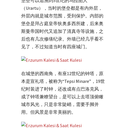
堡垒可以追溯到5世纪的乌拉图人
（Urartu），当时的堡垒都是有内外层，
外层内就是城市范围，受到保护。内部的
堡垒是拜占庭皇帝狄奥多西所建，后来奥
斯曼帝国时代又追加了清真寺等设施，之
后也有几次修缮纪录。外墙已经几乎看不
见了，不过知道当时有四座城门。
在城堡的西南角，有座12世纪的钟塔，原
本是宣礼塔，被称为“Tepsi Minare”，19世
纪时装进了时钟，还改成有点巴洛克风，
成了钟塔兼瞭望台，是可以上去塔顶俯瞰
城市风光，只是非常陡峭，需要手脚并
用。但风景是非常美丽的。