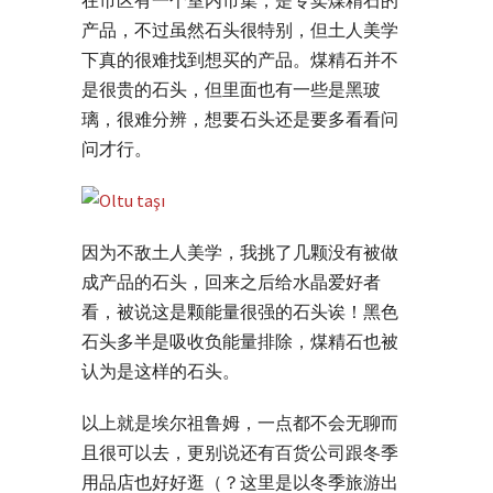
产品，不过虽然石头很特别，但土人美学
下真的很难找到想买的产品。煤精石并不
是很贵的石头，但里面也有一些是黑玻
璃，很难分辨，想要石头还是要多看看问
问才行。
因为不敌土人美学，我挑了几颗没有被做
成产品的石头，回来之后给水晶爱好者
看，被说这是颗能量很强的石头诶！黑色
石头多半是吸收负能量排除，煤精石也被
认为是这样的石头。
以上就是埃尔祖鲁姆，一点都不会无聊而
且很可以去，更别说还有百货公司跟冬季
用品店也好好逛（？这里是以冬季旅游出