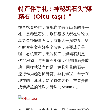
特产伴手礼：神秘黑石头“煤
精石（Oltu taşı）”
在查找资料时，发现这里有个出名的伴手
礼，是种黑石头，刚好很多人都在讨论水
晶等各种能量石头，就想去一探究竟。这
个时候中文有好多个名称，主要成分是
碳，有机宝石，黑的彻底，煤精石则是古
代沉积物，与黑曜石相像，但黑曜石是玻
璃，同样就被当作是一种具能量的石头，
流行作为趋恶护身符、葬礼珠宝。至于在
现在的土耳其，除了首饰之外，主要是做
成伊斯兰的唸珠／赞珠（tesbih）。
在市区有一个室内市集，是专卖煤精石的