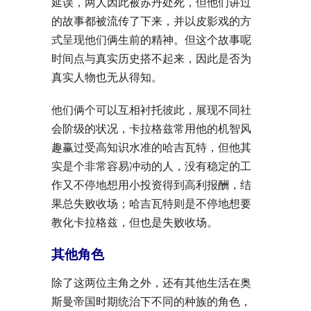
延误，两人因此被苏丹处死，但他们讲过
的故事都被流传了下来，并以皮影戏的方
式呈现他们俩生前的精神。但这个故事呢
时间点与真实历史搭不起来，因此是否为
真实人物也无从得知。
他们俩个可以互相衬托彼此，展现不同社
会阶级的状况，卡拉格兹常用他的机智风
趣赢过受高知识水准的哈吉瓦特，但他其
实是个非常容易冲动的人，没有稳定的工
作又不停地想用小投资得到高利报酬，结
果总失败收场；哈吉瓦特则是不停地想要
教化卡拉格兹，但也是失败收场。
其他角色
除了这两位主角之外，还有其他生活在奥
斯曼帝国时期统治下不同的种族的角色，