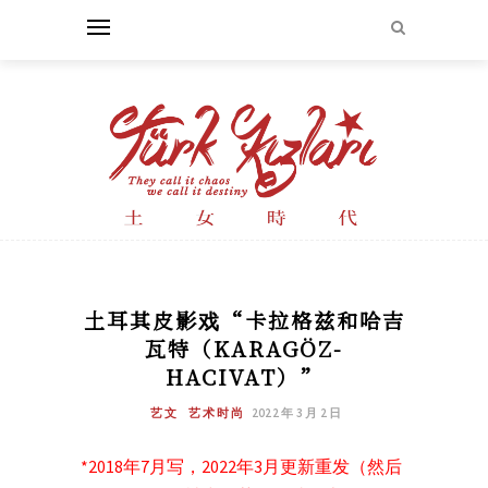
土耳其皮影戏“卡拉格兹和哈吉
瓦特（KARAGÖZ-
HACIVAT）”
艺文
艺术时尚
2022 年 3 月 2 日
*2018年7月写，2022年3月更新重发（然后