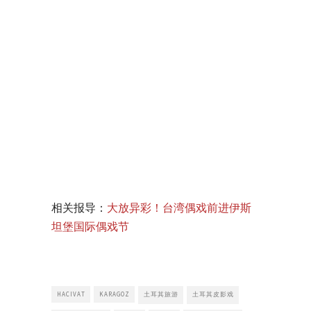
相关报导：
大放异彩！台湾偶戏前进伊斯
坦堡国际偶戏节
HACIVAT
KARAGOZ
土耳其旅游
土耳其皮影戏