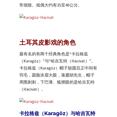
常细致。戏偶大约有35至40公分。
土耳其皮影戏的角色
最有名的有两个经典角色是“卡拉格兹
（Karagöz）”与“哈吉瓦特（Hacivat）”。
卡拉格兹（Karagöz）帽子较圆且正中间有
羽毛，圆脸浓眉大眼，落腮胡先生，帽子
周围刺刺，下巴薄、狐狸眼的是哈吉瓦特
（Hacivat）。
卡拉格兹（Karagöz）与哈吉瓦特