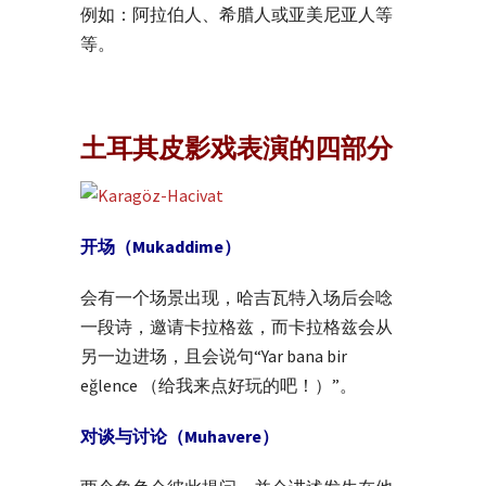
例如：阿拉伯人、希腊人或亚美尼亚人等
等。
土耳其皮影戏表演的四部分
开场（Mukaddime）
会有一个场景出现，哈吉瓦特入场后会唸
一段诗，邀请卡拉格兹，而卡拉格兹会从
另一边进场，且会说句“Yar bana bir
eğlence （给我来点好玩的吧！）”。
对谈与讨论（Muhavere）