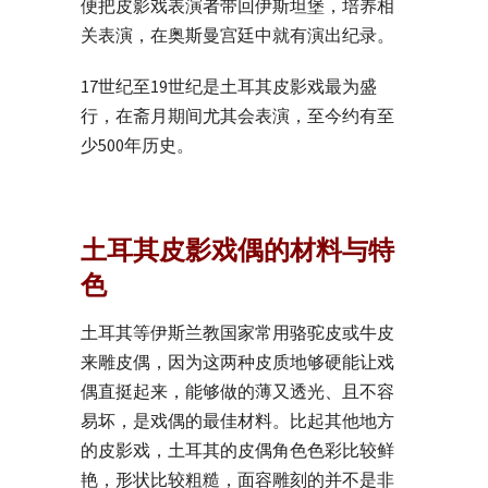
便把皮影戏表演者带回伊斯坦堡，培养相
关表演，在奥斯曼宫廷中就有演出纪录。
17世纪至19世纪是土耳其皮影戏最为盛
行，在斋月期间尤其会表演，至今约有至
少500年历史。
土耳其皮影戏偶的材料与特
色
土耳其等伊斯兰教国家常用骆驼皮或牛皮
来雕皮偶，因为这两种皮质地够硬能让戏
偶直挺起来，能够做的薄又透光、且不容
易坏，是戏偶的最佳材料。比起其他地方
的皮影戏，土耳其的皮偶角色色彩比较鲜
艳，形状比较粗糙，面容雕刻的并不是非