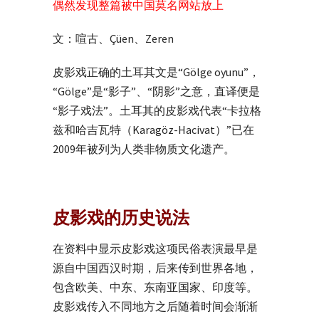
偶然发现整篇被中国莫名网站放上
文：喧古、Çüen、Zeren
皮影戏正确的土耳其文是“Gölge oyunu”，
“Gölge”是“影子”、“阴影”之意，直译便是
“影子戏法”。土耳其的皮影戏代表“卡拉格
兹和哈吉瓦特（Karagöz-Hacivat）”已在
2009年被列为人类非物质文化遗产。
皮影戏的历史说法
在资料中显示皮影戏这项民俗表演最早是
源自中国西汉时期，后来传到世界各地，
包含欧美、中东、东南亚国家、印度等。
皮影戏传入不同地方之后随着时间会渐渐