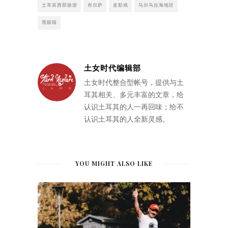
土耳其西部旅游
布尔萨
皮影戏
马尔马拉海地区
黑眼睛
土女时代编辑部
土女时代整合型帐号，提供与土
耳其相关、多元丰富的文章，给
认识土耳其的人一再回味；给不
认识土耳其的人全新灵感。
YOU MIGHT ALSO LIKE