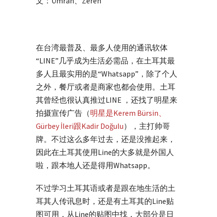
文：Ümran、Zeren
在台湾最普及、最多人使用的通讯软体
“LINE”几乎成为生活必需品，在土耳其最
多人且最实用的是“Whatsapp”，除了个人
之外，餐厅或者是商家也都会使用。土耳
其曾经也很认真推过LINE ，还找了明星来
拍摄宣传广告（
明星是Kerem Bürsin、
Gürbey İleri跟Kadir Doğulu
），主打帅哥
牌。不过这么多年过去，还是没推起来，
因此在土耳其使用Line的大多就是外国人
啦，跟本地人还是得用Whatsapp。
不过学习土耳其语或者是跟在地生活的土
耳其人传讯息时，还是有土耳其的Line贴
图可用，从Line的贴图中找，大部分是日