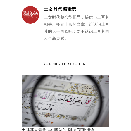
土女时代编辑部
土女时代整合型帐号，提供与土耳其
相关、多元丰富的文章，给认识土耳
其的人一再回味；给不认识土耳其的
人全新灵感。
YOU MIGHT ALSO LIKE
土耳其人最常挂在嘴边的“阿拉”宗教用语