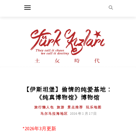
【伊斯坦堡】偷情的纯爱基地：
《纯真博物馆》博物馆
旅行懒人包
旅游
景点推荐
玩乐地图
马尔马拉海地区
2016 年 1 月 27 日
*2026年3月更新