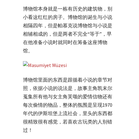
博物馆本身就是一栋有历史的建筑物，别
小看这红红的房子。博物馆的诞生与小说
相隔四年，但是帕慕克说博物馆与小说是
相辅相成的，但是两者不完全“等于”，早
在他准备小说时就同时在筹备这座博物
馆。
博物馆里面的东西是跟循着小说的章节对
照，依据小说的说法是，故事主角凯末尔
蒐集所有他与女主角芙颂的爱情信物还有
每次偷情的物品，整体的氛围是呈现1970
年代的伊斯坦堡上流社会，里头的东西都
很精致很有感觉，若喜欢古玩类的人别错
过！