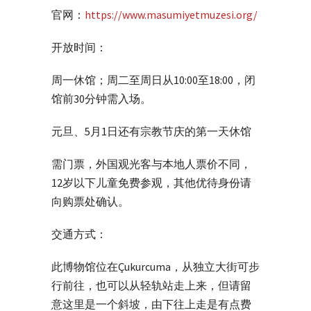
官网：
https://www.masumiyetmuzesi.org/
开放时间：
周一休馆；周二至周日从10:00至18:00，闭
馆前30分钟需入场。
元旦、5月1日还有宗教节庆的第一天休馆
需门票，外国观光客与本地人票价不同，
12岁以下儿童免费参观，其他优待身份请
向购票处确认。
交通方式：
此博物馆位在Çukurcuma，从独立大街可步
行前往，也可以从轻轨站走上来，但请留
意这里是一个斜坡，由下往上走是有点费