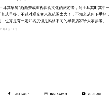
“土耳其早餐”渐渐变成重视饮食文化的旅游者，到土耳其时其中
耳其式早餐，不过对观光客来说范围太大了，不知道从何下手好
过，也算是有一定知名度但是风格不同的早餐店家给大家参考。
21 年 8 月 12 日
FACEBOOK
INSTAGRAM
YOUTUBE