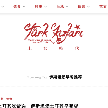
饮食
时事
当地
语言
艺文
伊斯坦堡早餐推荐
Browsing Tag
土菜
饮食
土耳其吃货选－伊斯坦堡土耳其早餐店