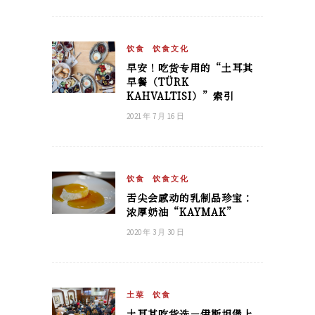
饮食
饮食文化
早安！吃货专用的“土耳其
早餐（TÜRK
KAHVALTISI）”索引
2021 年 7 月 16 日
饮食
饮食文化
舌尖会感动的乳制品珍宝：
浓厚奶油“KAYMAK”
2020 年 3 月 30 日
土菜
饮食
土耳其吃货选－伊斯坦堡上