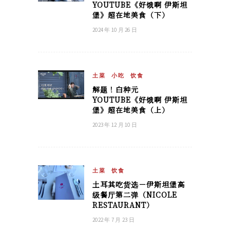
YOUTUBE《好饿啊 伊斯坦
堡》超在地美食（下）
2024 年 10 月 26 日
土菜
小吃
饮食
解题！白种元
YOUTUBE《好饿啊 伊斯坦
堡》超在地美食（上）
2023 年 12 月 10 日
土菜
饮食
土耳其吃货选－伊斯坦堡高
级餐厅第二弹（NICOLE
RESTAURANT）
2022 年 7 月 23 日