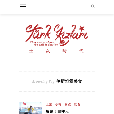
伊斯坦堡美食
Browsing Tag
土菜
小吃
甜点
饮食
解题！白种元