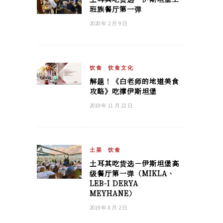
班族餐厅第一弹
2020 年 2 月 9 日
饮食
饮食文化
解题！《白老师的地道美食
攻略》吃撑伊斯坦堡
2019 年 11 月 22 日
土菜
饮食
土耳其吃货选－伊斯坦堡高
级餐厅第一弹（MIKLA、
LEB-I DERYA
MEYHANE）
2019 年 8 月 2 日