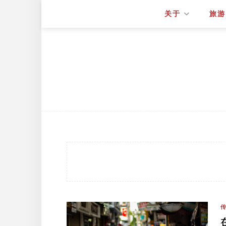
关于
旅游