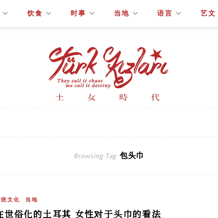
饮食
时事
当地
语言
艺文
包头巾
Browsing Tag
传统文化
当地
在世俗化的土耳其 女性对于头巾的看法